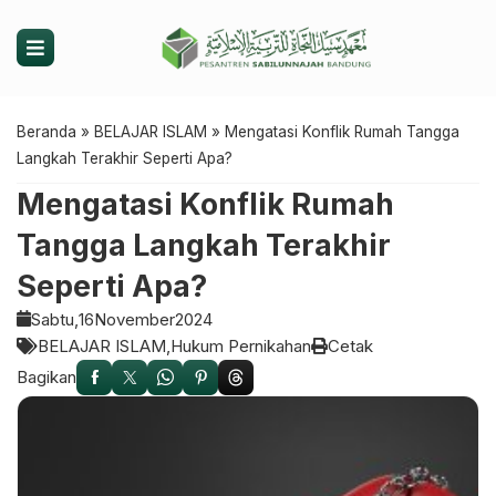
Beranda
»
BELAJAR ISLAM
»
Mengatasi Konflik Rumah Tangga
Langkah Terakhir Seperti Apa?
Mengatasi Konflik Rumah
Tangga Langkah Terakhir
Seperti Apa?
Sabtu,
16
November
2024
BELAJAR ISLAM
Hukum Pernikahan
Cetak
Bagikan