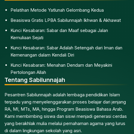
Pelatihan Metode Yatlunah Gelombang Kedua
Beasiswa Gratis LPBA Sabilunnajah Ikhwan & Akhawat
Kunci Kesabaran: Sabar dan Maaf sebagai Jalan
Kemuliaan Sejati
Kunci Kesabaran: Sabar Adalah Setengah dari Iman dan
Kemenangan dalam Kendali Diri
Kunci Kesabaran: Menahan Dendam dan Meyakini
Pertolongan Allah
Tentang Sabilunnajah
Pesantren Sabilunnajah adalah lembaga pendidikan Islam
terpadu yang menyelenggarakan proses belajar dari jenjang
RA, MI, MTs, MA, hingga Program Beasiswa Bahasa Arab.
Kami membimbing siswa dan siswi menjadi generasi cerdas
yang berakhlak mulia melalui pemahaman agama yang lurus
di dalam lingkungan sekolah yang asri.