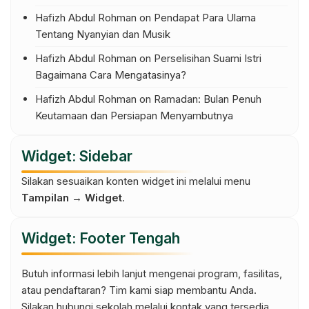
Hafizh Abdul Rohman
on
Pendapat Para Ulama
Tentang Nyanyian dan Musik
Hafizh Abdul Rohman
on
Perselisihan Suami Istri
Bagaimana Cara Mengatasinya?
Hafizh Abdul Rohman
on
Ramadan: Bulan Penuh
Keutamaan dan Persiapan Menyambutnya
Widget: Sidebar
Silakan sesuaikan konten widget ini melalui menu
Tampilan → Widget
.
Widget: Footer Tengah
Butuh informasi lebih lanjut mengenai program, fasilitas,
atau pendaftaran? Tim kami siap membantu Anda.
Silakan hubungi sekolah melalui kontak yang tersedia