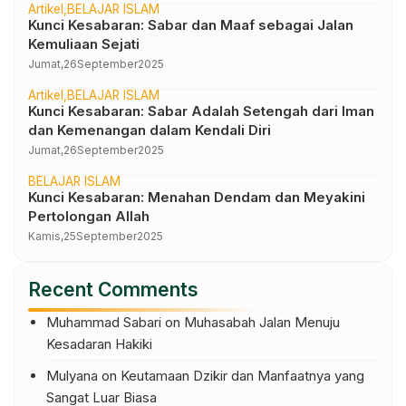
Artikel
BELAJAR ISLAM
Kunci Kesabaran: Sabar dan Maaf sebagai Jalan
Kemuliaan Sejati
Jumat,
26
September
2025
Artikel
BELAJAR ISLAM
Kunci Kesabaran: Sabar Adalah Setengah dari Iman
dan Kemenangan dalam Kendali Diri
Jumat,
26
September
2025
BELAJAR ISLAM
Kunci Kesabaran: Menahan Dendam dan Meyakini
Pertolongan Allah
Kamis,
25
September
2025
Recent Comments
Muhammad Sabari
on
Muhasabah Jalan Menuju
Kesadaran Hakiki
Mulyana
on
Keutamaan Dzikir dan Manfaatnya yang
Sangat Luar Biasa