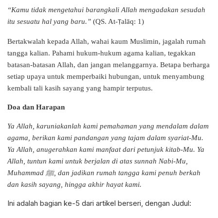
“Kamu tidak mengetahui barangkali Allah mengadakan sesudah
itu sesuatu hal yang baru.”
(QS. At-
alāq: 1)
Ṭ
Bertakwalah kepada Allah, wahai kaum Muslimin, jagalah rumah
tangga kalian. Pahami hukum-hukum agama kalian, tegakkan
batasan-batasan Allah, dan jangan melanggarnya. Betapa berharga
setiap upaya untuk memperbaiki hubungan, untuk menyambung
kembali tali kasih sayang yang hampir terputus.
Doa dan Harapan
Ya Allah, karuniakanlah kami pemahaman yang mendalam dalam
agama, berikan kami pandangan yang tajam dalam syariat-Mu.
Ya Allah, anugerahkan kami manfaat dari petunjuk kitab-Mu. Ya
Allah, tuntun kami untuk berjalan di atas sunnah Nabi-Mu,
Muhammad
ﷺ
, dan jadikan rumah tangga kami penuh berkah
dan kasih sayang, hingga akhir hayat kami.
Ini adalah bagian ke-5 dari artikel berseri, dengan Judul: