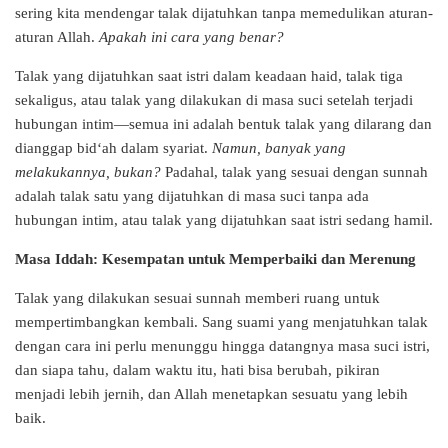
sering kita mendengar talak dijatuhkan tanpa memedulikan aturan-
aturan Allah.
Apakah ini cara yang benar?
Talak yang dijatuhkan saat istri dalam keadaan haid, talak tiga
sekaligus, atau talak yang dilakukan di masa suci setelah terjadi
hubungan intim—semua ini adalah bentuk talak yang dilarang dan
dianggap bid‘ah dalam syariat.
Namun, banyak yang
melakukannya, bukan?
Padahal, talak yang sesuai dengan sunnah
adalah talak satu yang dijatuhkan di masa suci tanpa ada
hubungan intim, atau talak yang dijatuhkan saat istri sedang hamil.
Masa Iddah: Kesempatan untuk Memperbaiki dan Merenung
Talak yang dilakukan sesuai sunnah memberi ruang untuk
mempertimbangkan kembali. Sang suami yang menjatuhkan talak
dengan cara ini perlu menunggu hingga datangnya masa suci istri,
dan siapa tahu, dalam waktu itu, hati bisa berubah, pikiran
menjadi lebih jernih, dan Allah menetapkan sesuatu yang lebih
baik.