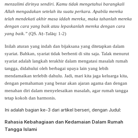
menzalimi dirinya sendiri. Kamu tidak mengetahui barangkali
Allah mengadakan setelah itu suatu perkara. Apabila mereka
telah mendekati akhir masa iddah mereka, maka tahanlah mereka
dengan cara yang baik atau lepaskanlah mereka dengan cara
yang baik.”
(QS. A
–
alāq: 1-2)
ṭ
Ṭ
Inilah aturan yang indah dan bijaksana yang ditetapkan dalam
syariat. Bahkan, syariat tidak berhenti di situ saja. Talak menurut
syariat adalah langkah terakhir dalam mengatasi masalah rumah
tangga, didahului oleh berbagai upaya lain yang lebih
mendamaikan terlebih dahulu. Jadi, mari kita jaga keluarga kita,
dengan pemahaman yang benar akan ajaran agama dan dengan
menahan diri dalam menyelesaikan masalah, agar rumah tangga
tetap kokoh dan harmonis.
Ini adalah bagian ke-3 dari artikel berseri, dengan Judul:
Rahasia Kebahagiaan dan Kedamaian Dalam Rumah
Tangga Islami