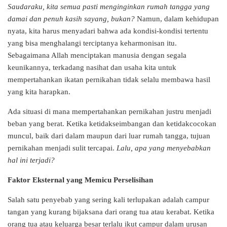
Saudaraku, kita semua pasti menginginkan rumah tangga yang
damai dan penuh kasih sayang, bukan?
Namun, dalam kehidupan
nyata, kita harus menyadari bahwa ada kondisi-kondisi tertentu
yang bisa menghalangi terciptanya keharmonisan itu.
Sebagaimana Allah menciptakan manusia dengan segala
keunikannya, terkadang nasihat dan usaha kita untuk
mempertahankan ikatan pernikahan tidak selalu membawa hasil
yang kita harapkan.
Ada situasi di mana mempertahankan pernikahan justru menjadi
beban yang berat. Ketika ketidakseimbangan dan ketidakcocokan
muncul, baik dari dalam maupun dari luar rumah tangga, tujuan
pernikahan menjadi sulit tercapai.
Lalu, apa yang menyebabkan
hal ini terjadi?
Faktor Eksternal yang Memicu Perselisihan
Salah satu penyebab yang sering kali terlupakan adalah campur
tangan yang kurang bijaksana dari orang tua atau kerabat. Ketika
orang tua atau keluarga besar terlalu ikut campur dalam urusan