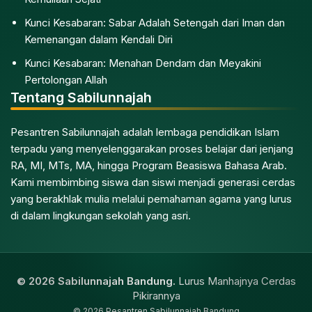
Kunci Kesabaran: Sabar Adalah Setengah dari Iman dan
Kemenangan dalam Kendali Diri
Kunci Kesabaran: Menahan Dendam dan Meyakini
Pertolongan Allah
Tentang Sabilunnajah
Pesantren Sabilunnajah adalah lembaga pendidikan Islam
terpadu yang menyelenggarakan proses belajar dari jenjang
RA, MI, MTs, MA, hingga Program Beasiswa Bahasa Arab.
Kami membimbing siswa dan siswi menjadi generasi cerdas
yang berakhlak mulia melalui pemahaman agama yang lurus
di dalam lingkungan sekolah yang asri.
© 2026 Sabilunnajah Bandung.
Lurus Manhajnya Cerdas
Pikirannya
© 2026 Pesantren Sabilunnajah Bandung