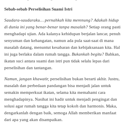
Sebab-sebab Perselisihan Suami Istri
Saudara-saudaraku… pernahkah kita merenung? Adakah hidup
di dunia ini yang benar-benar tanpa masalah?
Setiap orang pasti
menghadapi ujian. Ada kalanya kehidupan berjalan lancar, penuh
senyuman dan kehangatan, namun ada pula saat-saat di mana
masalah datang, menuntut kesabaran dan kebijaksanaan kita. Hal
ini juga berlaku dalam rumah tangga.
Bukankah begitu?
Bahkan,
ikatan suci antara suami dan istri pun tidak selalu lepas dari
perselisihan dan tantangan.
Namun, jangan khawatir,
perselisihan bukan berarti akhir. Justru,
masalah dan perbedaan pandangan bisa menjadi jalan untuk
semakin memperkuat ikatan, selama kita memahami cara
menghadapinya. Nasihat ini hadir untuk menjadi pengingat dan
solusi agar rumah tangga kita tetap kokoh dan harmonis. Maka,
dengarkanlah dengan baik, semoga Allah memberikan manfaat
dari apa yang akan disampaikan.