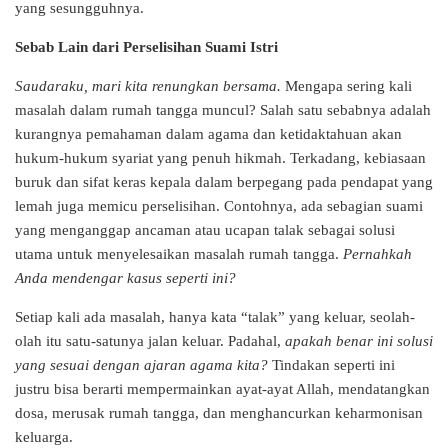
yang sesungguhnya.
Sebab Lain dari Perselisihan Suami Istri
Saudaraku, mari kita renungkan bersama.
Mengapa sering kali
masalah dalam rumah tangga muncul? Salah satu sebabnya adalah
kurangnya pemahaman dalam agama dan ketidaktahuan akan
hukum-hukum syariat yang penuh hikmah. Terkadang, kebiasaan
buruk dan sifat keras kepala dalam berpegang pada pendapat yang
lemah juga memicu perselisihan. Contohnya, ada sebagian suami
yang menganggap ancaman atau ucapan talak sebagai solusi
utama untuk menyelesaikan masalah rumah tangga.
Pernahkah
Anda mendengar kasus seperti ini?
Setiap kali ada masalah, hanya kata “talak” yang keluar, seolah-
olah itu satu-satunya jalan keluar. Padahal,
apakah benar ini solusi
yang sesuai dengan ajaran agama kita?
Tindakan seperti ini
justru bisa berarti mempermainkan ayat-ayat Allah, mendatangkan
dosa, merusak rumah tangga, dan menghancurkan keharmonisan
keluarga.