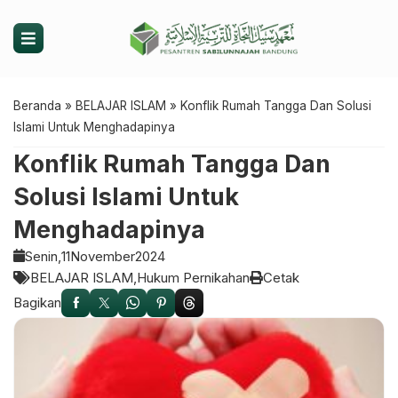
Beranda
»
BELAJAR ISLAM
»
Konflik Rumah Tangga Dan Solusi
Islami Untuk Menghadapinya
Konflik Rumah Tangga Dan
Solusi Islami Untuk
Menghadapinya
Senin,
11
November
2024
BELAJAR ISLAM
Hukum Pernikahan
Cetak
Bagikan