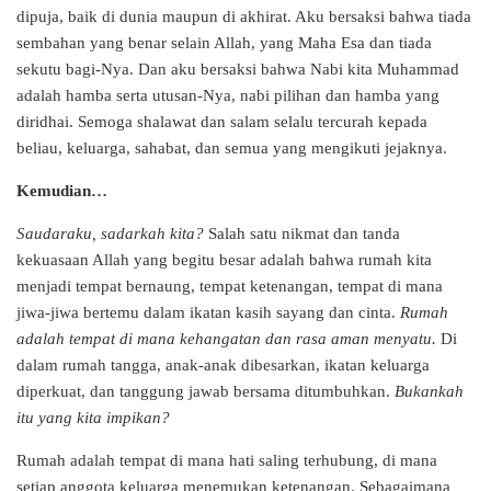
dipuja, baik di dunia maupun di akhirat. Aku bersaksi bahwa tiada
sembahan yang benar selain Allah, yang Maha Esa dan tiada
sekutu bagi-Nya. Dan aku bersaksi bahwa Nabi kita Muhammad
adalah hamba serta utusan-Nya, nabi pilihan dan hamba yang
diridhai. Semoga shalawat dan salam selalu tercurah kepada
beliau, keluarga, sahabat, dan semua yang mengikuti jejaknya.
Kemudian…
Saudaraku, sadarkah kita?
Salah satu nikmat dan tanda
kekuasaan Allah yang begitu besar adalah bahwa rumah kita
menjadi tempat bernaung, tempat ketenangan, tempat di mana
jiwa-jiwa bertemu dalam ikatan kasih sayang dan cinta.
Rumah
adalah tempat di mana kehangatan dan rasa aman menyatu.
Di
dalam rumah tangga, anak-anak dibesarkan, ikatan keluarga
diperkuat, dan tanggung jawab bersama ditumbuhkan.
Bukankah
itu yang kita impikan?
Rumah adalah tempat di mana hati saling terhubung, di mana
setiap anggota keluarga menemukan ketenangan. Sebagaimana