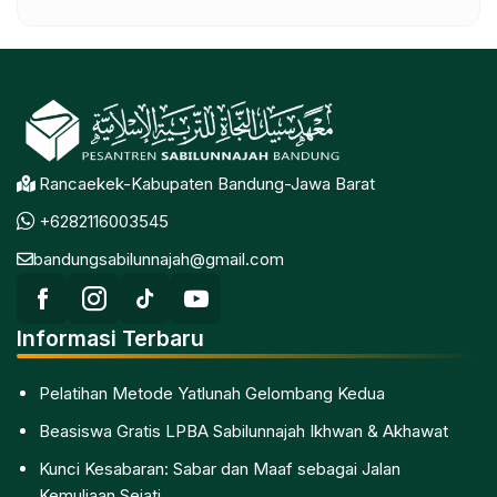
Rancaekek-Kabupaten Bandung-Jawa Barat
+6282116003545
bandungsabilunnajah@gmail.com
Informasi Terbaru
Pelatihan Metode Yatlunah Gelombang Kedua
Beasiswa Gratis LPBA Sabilunnajah Ikhwan & Akhawat
Kunci Kesabaran: Sabar dan Maaf sebagai Jalan
Kemuliaan Sejati