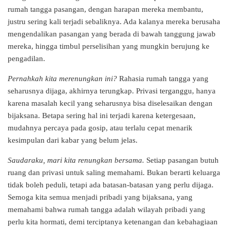
rumah tangga pasangan, dengan harapan mereka membantu,
justru sering kali terjadi sebaliknya. Ada kalanya mereka berusaha
mengendalikan pasangan yang berada di bawah tanggung jawab
mereka, hingga timbul perselisihan yang mungkin berujung ke
pengadilan.
Pernahkah kita merenungkan ini?
Rahasia rumah tangga yang
seharusnya dijaga, akhirnya terungkap. Privasi terganggu, hanya
karena masalah kecil yang seharusnya bisa diselesaikan dengan
bijaksana. Betapa sering hal ini terjadi karena ketergesaan,
mudahnya percaya pada gosip, atau terlalu cepat menarik
kesimpulan dari kabar yang belum jelas.
Saudaraku, mari kita renungkan bersama.
Setiap pasangan butuh
ruang dan privasi untuk saling memahami. Bukan berarti keluarga
tidak boleh peduli, tetapi ada batasan-batasan yang perlu dijaga.
Semoga kita semua menjadi pribadi yang bijaksana, yang
memahami bahwa rumah tangga adalah wilayah pribadi yang
perlu kita hormati, demi terciptanya ketenangan dan kebahagiaan