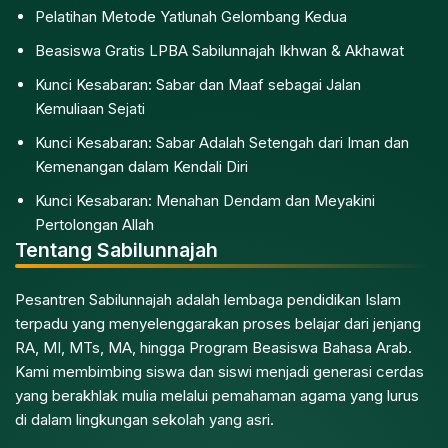
Pelatihan Metode Yatlunah Gelombang Kedua
Beasiswa Gratis LPBA Sabilunnajah Ikhwan & Akhawat
Kunci Kesabaran: Sabar dan Maaf sebagai Jalan
Kemuliaan Sejati
Kunci Kesabaran: Sabar Adalah Setengah dari Iman dan
Kemenangan dalam Kendali Diri
Kunci Kesabaran: Menahan Dendam dan Meyakini
Pertolongan Allah
Tentang Sabilunnajah
Pesantren Sabilunnajah adalah lembaga pendidikan Islam
terpadu yang menyelenggarakan proses belajar dari jenjang
RA, MI, MTs, MA, hingga Program Beasiswa Bahasa Arab.
Kami membimbing siswa dan siswi menjadi generasi cerdas
yang berakhlak mulia melalui pemahaman agama yang lurus
di dalam lingkungan sekolah yang asri.