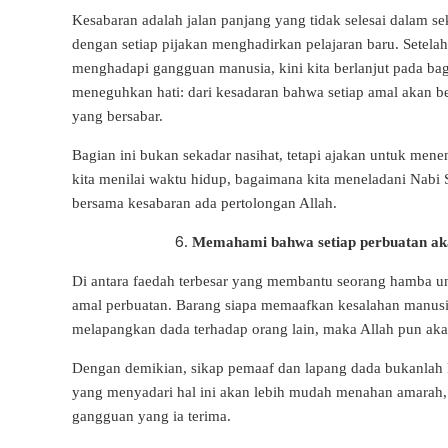
Kesabaran adalah jalan panjang yang tidak selesai dalam sek
dengan setiap pijakan menghadirkan pelajaran baru. Setela
menghadapi gangguan manusia, kini kita berlanjut pada bag
meneguhkan hati: dari kesadaran bahwa setiap amal akan b
yang bersabar.
Bagian ini bukan sekadar nasihat, tetapi ajakan untuk me
kita menilai waktu hidup, bagaimana kita meneladani Nabi 
bersama kesabaran ada pertolongan Allah.
Memahami bahwa setiap perbuatan akan
Di antara faedah terbesar yang membantu seorang hamba un
amal perbuatan. Barang siapa memaafkan kesalahan manus
melapangkan dada terhadap orang lain, maka Allah pun ak
Dengan demikian, sikap pemaaf dan lapang dada bukanlah
yang menyadari hal ini akan lebih mudah menahan amarah,
gangguan yang ia terima.