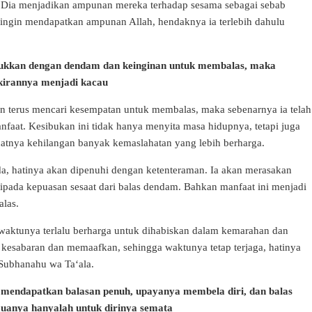
 Dia menjadikan ampunan mereka terhadap sesama sebagai sebab
ingin mendapatkan ampunan Allah, hendaknya ia terlebih dahulu
ibukkan dengan dendam dan keinginan untuk membalas, maka
ikirannya menjadi kacau
 terus mencari kesempatan untuk membalas, maka sebenarnya ia telah
at. Kesibukan ini tidak hanya menyita masa hidupnya, tetapi juga
tnya kehilangan banyak kemaslahatan yang lebih berharga.
a, hatinya akan dipenuhi dengan ketenteraman. Ia akan merasakan
ipada kepuasan sesaat dari balas dendam. Bahkan manfaat ini menjadi
alas.
waktunya terlalu berharga untuk dihabiskan dalam kemarahan dan
kesabaran dan memaafkan, sehingga waktunya tetap terjaga, hatinya
h Subhanahu wa Ta‘ala.
mendapatkan balasan penuh, upayanya membela diri, dan balas
uanya hanyalah untuk dirinya semata