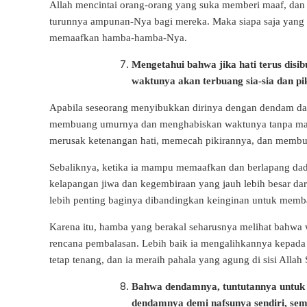
Allah mencintai orang-orang yang suka memberi maaf, dan
turunnya ampunan-Nya bagi mereka. Maka siapa saja yang 
memaafkan hamba-hamba-Nya.
Mengetahui bahwa jika hati terus dis
waktunya akan terbuang sia-sia dan p
Apabila seseorang menyibukkan dirinya dengan dendam dan
membuang umurnya dan menghabiskan waktunya tanpa manfa
merusak ketenangan hati, memecah pikirannya, dan membua
Sebaliknya, ketika ia mampu memaafkan dan berlapang dad
kelapangan jiwa dan kegembiraan yang jauh lebih besar dar
lebih penting baginya dibandingkan keinginan untuk memb
Karena itu, hamba yang berakal seharusnya melihat bahwa 
rencana pembalasan. Lebih baik ia mengalihkannya kepada 
tetap tenang, dan ia meraih pahala yang agung di sisi Alla
Bahwa dendamnya, tuntutannya untuk 
dendamnya demi nafsunya sendiri, sem