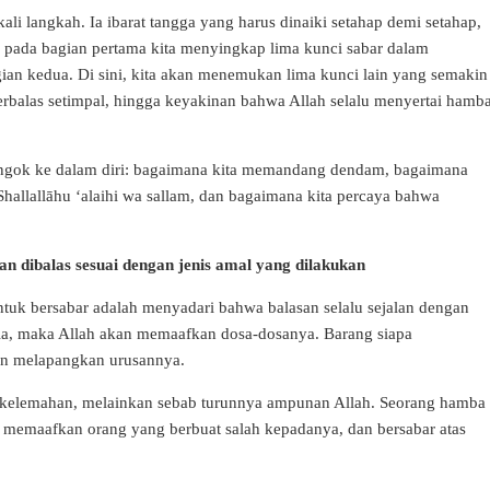
ali langkah. Ia ibarat tangga yang harus dinaiki setahap demi setahap,
h pada bagian pertama kita menyingkap lima kunci sabar dalam
ian kedua. Di sini, kita akan menemukan lima kunci lain yang semakin
erbalas setimpal, hingga keyakinan bahwa Allah selalu menyertai hamb
nengok ke dalam diri: bagaimana kita memandang dendam, bagaimana
Shallallāhu ‘alaihi wa sallam, dan bagaimana kita percaya bahwa
 dibalas sesuai dengan jenis amal yang dilakukan
tuk bersabar adalah menyadari bahwa balasan selalu sejalan dengan
ia, maka Allah akan memaafkan dosa-dosanya. Barang siapa
an melapangkan urusannya.
 kelemahan, melainkan sebab turunnya ampunan Allah. Seorang hamba
 memaafkan orang yang berbuat salah kepadanya, dan bersabar atas