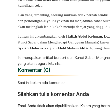
kemuliaan sejati.
Dan yang terpenting, seorang mukmin tidak pernah sendiri.
dan pertolongan-Nya. Keyakinan ini menjadikan sabar buka
akan melangkah lebih kokoh menuju derajat yang tinggi di s
Tulisan ini dikembangkan oleh
Hafizh Abdul Rohman, Lc.
Kunci Sabar dalam Menghadapi Gangguan Manusia) karya
Syaikh Abdurrazzaq bin Abdil Muhsin Al-Badr
, yang dimu
Ini merupakan artikel berseri dari Kunci Sabar Mengha
yang akan segera kita rilis.
Komentar (0)
Saat ini belum ada komentar
Silahkan tulis komentar Anda
Email Anda tidak akan dipublikasikan. Kolom yang bertan