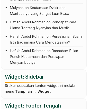
Mulyana
on
Keutamaan Dzikir dan
Manfaatnya yang Sangat Luar Biasa
Hafizh Abdul Rohman
on
Pendapat Para
Ulama Tentang Nyanyian dan Musik
Hafizh Abdul Rohman
on
Perselisihan Suami
Istri Bagaimana Cara Mengatasinya?
Hafizh Abdul Rohman
on
Ramadan: Bulan
Penuh Keutamaan dan Persiapan
Menyambutnya
Widget: Sidebar
Silakan sesuaikan konten widget ini melalui
menu
Tampilan → Widget
.
Widget: Footer Tengah