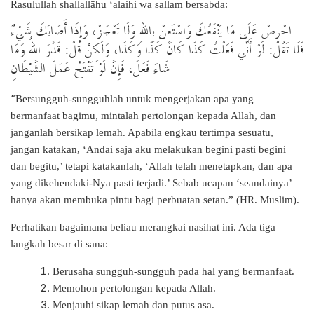
Rasulullah shallallāhu ‘alaihi wa sallam bersabda:
احْرِصْ عَلَى مَا يَنْفَعُكَ وَاسْتَعِنْ بِاللهِ وَلَا تَعْجَزْ، وَإِذَا أَصَابَكَ شَيْءٌ
قَدَّرَ اللهُ وَمَا
:
لَوْ أَنِّي فَعَلْتُ كَذَا كَانَ كَذَا وَكَذَا، وَلَكِنْ قُلْ
:
فَلَا تَقُلْ
شَاءَ فَعَلَ، فَإِنَّ لَوْ تَفْتَحُ عَمَلَ الشَّيْطَانِ
“
Bersungguh-sungguhlah untuk mengerjakan apa yang
bermanfaat bagimu, mintalah pertolongan kepada Allah, dan
janganlah bersikap lemah. Apabila engkau tertimpa sesuatu,
jangan katakan, ‘Andai saja aku melakukan begini pasti begini
dan begitu,’ tetapi katakanlah, ‘Allah telah menetapkan, dan apa
yang dikehendaki-Nya pasti terjadi.’ Sebab ucapan ‘seandainya’
hanya akan membuka pintu bagi perbuatan setan.” (HR. Muslim).
Perhatikan bagaimana beliau merangkai nasihat ini. Ada tiga
langkah besar di sana:
Berusaha sungguh-sungguh pada hal yang bermanfaat.
Memohon pertolongan kepada Allah.
Menjauhi sikap lemah dan putus asa.