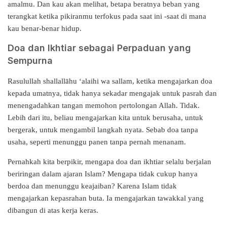
amalmu. Dan kau akan melihat, betapa beratnya beban yang
terangkat ketika pikiranmu terfokus pada saat ini -saat di mana
kau benar-benar hidup.
Doa dan Ikhtiar sebagai Perpaduan yang
Sempurna
Rasulullah shallallāhu ‘alaihi wa sallam, ketika mengajarkan doa
kepada umatnya, tidak hanya sekadar mengajak untuk pasrah dan
menengadahkan tangan memohon pertolongan Allah. Tidak.
Lebih dari itu, beliau mengajarkan kita untuk berusaha, untuk
bergerak, untuk mengambil langkah nyata. Sebab doa tanpa
usaha, seperti menunggu panen tanpa pernah menanam.
Pernahkah kita berpikir, mengapa doa dan ikhtiar selalu berjalan
beriringan dalam ajaran Islam? Mengapa tidak cukup hanya
berdoa dan menunggu keajaiban? Karena Islam tidak
mengajarkan kepasrahan buta. Ia mengajarkan tawakkal yang
dibangun di atas kerja keras.