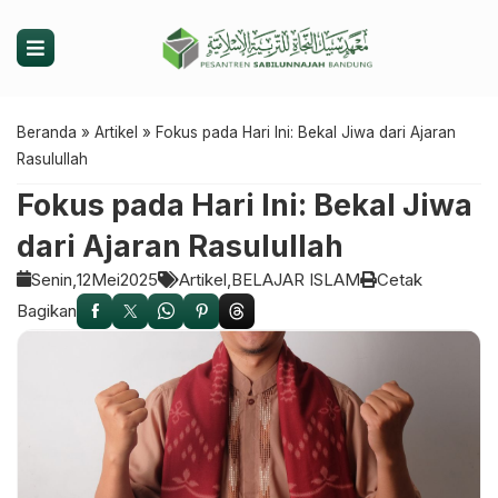
Beranda
»
Artikel
»
Fokus pada Hari Ini: Bekal Jiwa dari Ajaran
Rasulullah
Fokus pada Hari Ini: Bekal Jiwa
dari Ajaran Rasulullah
Senin,
12
Mei
2025
Artikel
BELAJAR ISLAM
Cetak
Bagikan