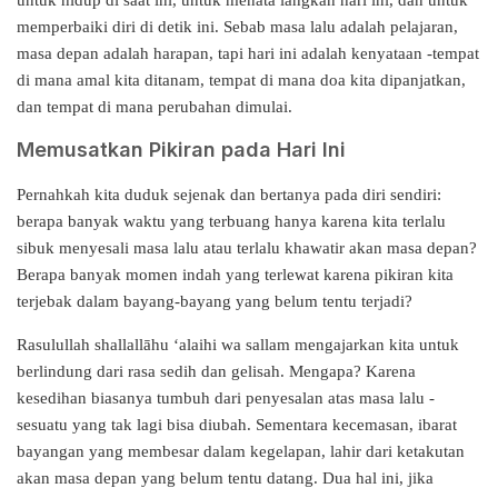
untuk hidup di saat ini, untuk menata langkah hari ini, dan untuk
memperbaiki diri di detik ini. Sebab masa lalu adalah pelajaran,
masa depan adalah harapan, tapi hari ini adalah kenyataan -tempat
di mana amal kita ditanam, tempat di mana doa kita dipanjatkan,
dan tempat di mana perubahan dimulai.
Memusatkan Pikiran pada Hari Ini
Pernahkah kita duduk sejenak dan bertanya pada diri sendiri:
berapa banyak waktu yang terbuang hanya karena kita terlalu
sibuk menyesali masa lalu atau terlalu khawatir akan masa depan?
Berapa banyak momen indah yang terlewat karena pikiran kita
terjebak dalam bayang-bayang yang belum tentu terjadi?
Rasulullah shallallāhu ‘alaihi wa sallam mengajarkan kita untuk
berlindung dari rasa sedih dan gelisah. Mengapa? Karena
kesedihan biasanya tumbuh dari penyesalan atas masa lalu -
sesuatu yang tak lagi bisa diubah. Sementara kecemasan, ibarat
bayangan yang membesar dalam kegelapan, lahir dari ketakutan
akan masa depan yang belum tentu datang. Dua hal ini, jika