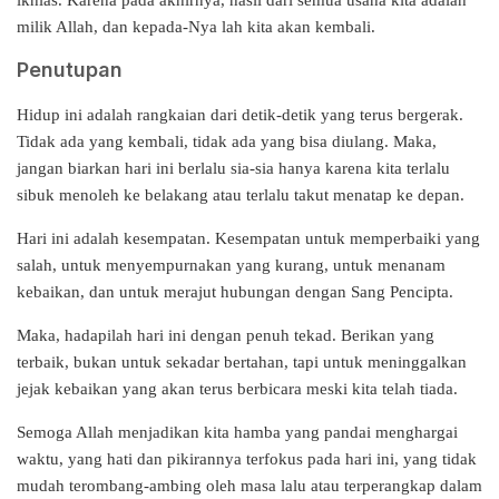
ikhlas. Karena pada akhirnya, hasil dari semua usaha kita adalah
milik Allah, dan kepada-Nya lah kita akan kembali.
Penutupan
Hidup ini adalah rangkaian dari detik-detik yang terus bergerak.
Tidak ada yang kembali, tidak ada yang bisa diulang. Maka,
jangan biarkan hari ini berlalu sia-sia hanya karena kita terlalu
sibuk menoleh ke belakang atau terlalu takut menatap ke depan.
Hari ini adalah kesempatan. Kesempatan untuk memperbaiki yang
salah, untuk menyempurnakan yang kurang, untuk menanam
kebaikan, dan untuk merajut hubungan dengan Sang Pencipta.
Maka, hadapilah hari ini dengan penuh tekad. Berikan yang
terbaik, bukan untuk sekadar bertahan, tapi untuk meninggalkan
jejak kebaikan yang akan terus berbicara meski kita telah tiada.
Semoga Allah menjadikan kita hamba yang pandai menghargai
waktu, yang hati dan pikirannya terfokus pada hari ini, yang tidak
mudah terombang-ambing oleh masa lalu atau terperangkap dalam