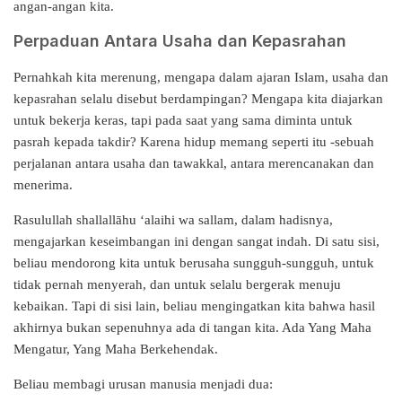
angan-angan kita.
Perpaduan Antara Usaha dan Kepasrahan
Pernahkah kita merenung, mengapa dalam ajaran Islam, usaha dan
kepasrahan selalu disebut berdampingan? Mengapa kita diajarkan
untuk bekerja keras, tapi pada saat yang sama diminta untuk
pasrah kepada takdir? Karena hidup memang seperti itu -sebuah
perjalanan antara usaha dan tawakkal, antara merencanakan dan
menerima.
Rasulullah shallallāhu ‘alaihi wa sallam, dalam hadisnya,
mengajarkan keseimbangan ini dengan sangat indah. Di satu sisi,
beliau mendorong kita untuk berusaha sungguh-sungguh, untuk
tidak pernah menyerah, dan untuk selalu bergerak menuju
kebaikan. Tapi di sisi lain, beliau mengingatkan kita bahwa hasil
akhirnya bukan sepenuhnya ada di tangan kita. Ada Yang Maha
Mengatur, Yang Maha Berkehendak.
Beliau membagi urusan manusia menjadi dua: