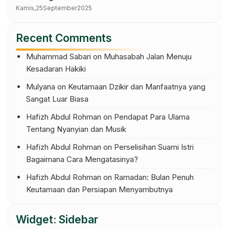
Kamis,
25
September
2025
Recent Comments
Muhammad Sabari
on
Muhasabah Jalan Menuju
Kesadaran Hakiki
Mulyana
on
Keutamaan Dzikir dan Manfaatnya yang
Sangat Luar Biasa
Hafizh Abdul Rohman
on
Pendapat Para Ulama
Tentang Nyanyian dan Musik
Hafizh Abdul Rohman
on
Perselisihan Suami Istri
Bagaimana Cara Mengatasinya?
Hafizh Abdul Rohman
on
Ramadan: Bulan Penuh
Keutamaan dan Persiapan Menyambutnya
Widget: Sidebar