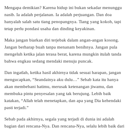
Mengapa demikian? Karena hidup ini bukan sekadar menunggu
nasib. Ia adalah perjalanan. Ia adalah perjuangan. Dan doa
hanyalah salah satu tiang penopangnya. Tiang yang kokoh, tapi
tetap perlu pondasi usaha dan dinding keyakinan.
Maka jangan biarkan diri terjebak dalam angan-angan kosong.
Jangan berharap buah tanpa menanam benihnya. Jangan pula
mengeluh ketika jalan terasa berat, karena mungkin itulah tanda
bahwa engkau sedang mendaki menuju puncak.
Dan ingatlah, ketika hasil akhirnya tidak sesuai harapan, jangan
mengucapkan, “Seandainya aku dulu…” Sebab kata itu hanya
akan membebani hatimu, merusak ketenangan jiwamu, dan
membuka pintu penyesalan yang tak berujung. Lebih baik
katakan, “Allah telah menetapkan, dan apa yang Dia kehendaki
pasti terjadi.”
Sebab pada akhirnya, segala yang terjadi di dunia ini adalah
bagian dari rencana-Nya. Dan rencana-Nya, selalu lebih baik dari