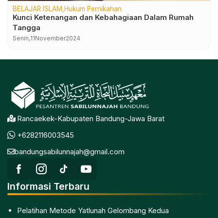
BELAJAR ISLAM
Hukum Pernikahan
Kunci Ketenangan dan Kebahagiaan Dalam Rumah
Tangga
Senin,
11
November
2024
Rancaekek-Kabupaten Bandung-Jawa Barat
+6282116003545
bandungsabilunnajah@gmail.com
Informasi Terbaru
Pelatihan Metode Yatlunah Gelombang Kedua