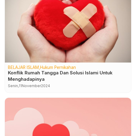
BELAJAR ISLAM
Hukum Pernikahan
Konflik Rumah Tangga Dan Solusi Islami Untuk
Menghadapinya
Senin,
11
November
2024