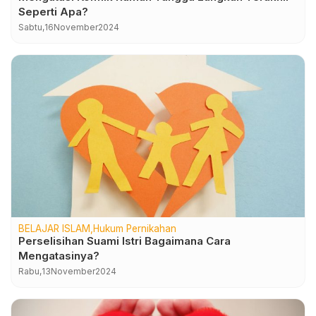
Seperti Apa?
Sabtu,
16
November
2024
BELAJAR ISLAM
Hukum Pernikahan
Perselisihan Suami Istri Bagaimana Cara
Mengatasinya?
Rabu,
13
November
2024