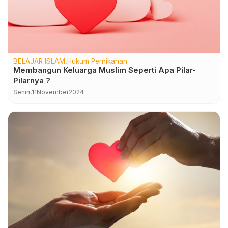
BELAJAR ISLAM
Hukum Pernikahan
Membangun Keluarga Muslim Seperti Apa Pilar-
Pilarnya ?
Senin,
11
November
2024