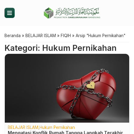
Beranda
»
BELAJAR ISLAM
»
FIQIH
»
Arsip "Hukum Pernikahan"
Kategori: Hukum Pernikahan
BELAJAR ISLAM
Hukum Pernikahan
Mengatasi Konflik Rumah Tangga Langkah Terakhir