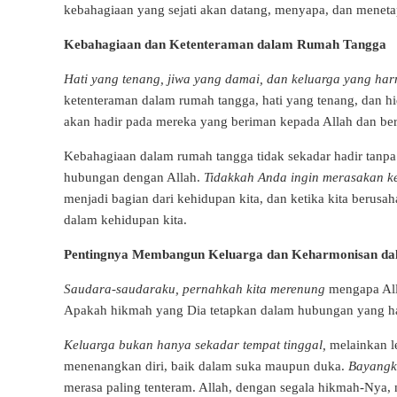
kebahagiaan yang sejati akan datang, menyapa, dan menetap
Kebahagiaan dan Ketenteraman dalam Rumah Tangga
Hati yang tenang, jiwa yang damai, dan keluarga yang ha
ketenteraman dalam rumah tangga, hati yang tenang, dan 
akan hadir pada mereka yang beriman kepada Allah dan be
Kebahagiaan dalam rumah tangga tidak sekadar hadir tanpa
hubungan dengan Allah.
Tidakkah Anda ingin merasakan 
menjadi bagian dari kehidupan kita, dan ketika kita berusaha
dalam kehidupan kita.
Pentingnya Membangun Keluarga dan Keharmonisan d
Saudara-saudaraku, pernahkah kita merenung
mengapa All
Apakah hikmah yang Dia tetapkan dalam hubungan yang har
Keluarga bukan hanya sekadar tempat tinggal,
melainkan le
menenangkan diri, baik dalam suka maupun duka.
Bayangk
merasa paling tenteram. Allah, dengan segala hikmah-Nya, 