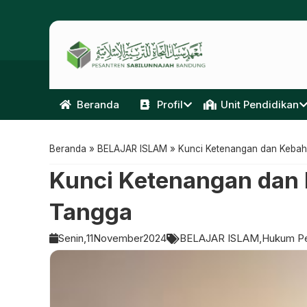
Beranda
Profil
Unit Pendidikan
Beranda
»
BELAJAR ISLAM
»
Kunci Ketenangan dan Keba
Kunci Ketenangan dan
Tangga
Senin,
11
November
2024
BELAJAR ISLAM
Hukum Pe