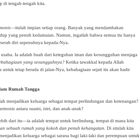
 di tengah-tengah kita.
rmonis
—itulah impian setiap orang. Banyak yang mendambakan
hidup yang penuh kedamaian. Namun, ingatlah bahwa semua itu hanya
rserah diri sepenuhnya kepada-Nya.
 usaha. Ia adalah buah dari keteguhan iman dan kesungguhan menjaga
kebahagiaan yang sesungguhnya?
Ketika tawakkal kepada Allah
 untuk tetap berada di jalan-Nya, kebahagiaan sejati itu akan hadir
alam Rumah Tangga
ah menjadikan keluarga sebagai tempat perlindungan dan ketenangan?
monis antara suami, istri, dan anak-anak?
bih dari itu—ia adalah tempat untuk berlindung, tempat di mana kita
an sebuah rumah yang kokoh dan penuh kehangatan.
Di situlah kita
menjadikan keluarga sebagai sarana bagi laki-laki dan perempuan untu