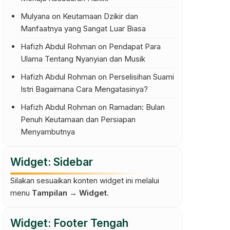
Mulyana
on
Keutamaan Dzikir dan
Manfaatnya yang Sangat Luar Biasa
Hafizh Abdul Rohman
on
Pendapat Para
Ulama Tentang Nyanyian dan Musik
Hafizh Abdul Rohman
on
Perselisihan Suami
Istri Bagaimana Cara Mengatasinya?
Hafizh Abdul Rohman
on
Ramadan: Bulan
Penuh Keutamaan dan Persiapan
Menyambutnya
Widget: Sidebar
Silakan sesuaikan konten widget ini melalui
menu
Tampilan → Widget
.
Widget: Footer Tengah