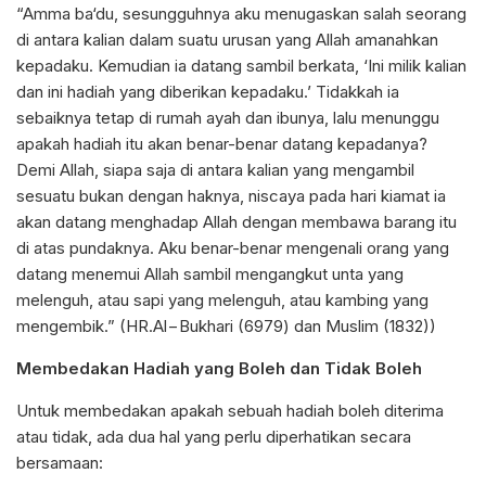
“Amma ba‘du, sesungguhnya aku menugaskan salah seorang
di antara kalian dalam suatu urusan yang Allah amanahkan
kepadaku. Kemudian ia datang sambil berkata, ‘Ini milik kalian
dan ini hadiah yang diberikan kepadaku.’ Tidakkah ia
sebaiknya tetap di rumah ayah dan ibunya, lalu menunggu
apakah hadiah itu akan benar-benar datang kepadanya?
Demi Allah, siapa saja di antara kalian yang mengambil
sesuatu bukan dengan haknya, niscaya pada hari kiamat ia
akan datang menghadap Allah dengan membawa barang itu
di atas pundaknya. Aku benar-benar mengenali orang yang
datang menemui Allah sambil mengangkut unta yang
melenguh, atau sapi yang melenguh, atau kambing yang
mengembik.” (HR.Al−Bukhari (6979) dan Muslim (1832))
Membedakan Hadiah yang Boleh dan Tidak Boleh
Untuk membedakan apakah sebuah hadiah boleh diterima
atau tidak, ada dua hal yang perlu diperhatikan secara
bersamaan: