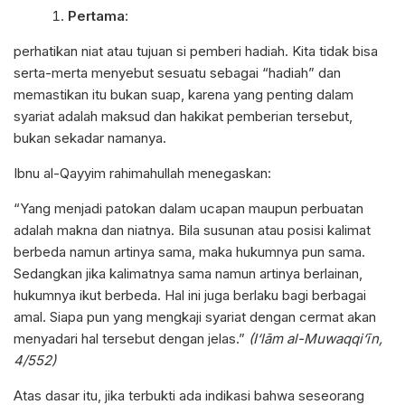
Pertama
:
perhatikan niat atau tujuan si pemberi hadiah. Kita tidak bisa
serta-merta menyebut sesuatu sebagai “hadiah” dan
memastikan itu bukan suap, karena yang penting dalam
syariat adalah maksud dan hakikat pemberian tersebut,
bukan sekadar namanya.
Ibnu al-Qayyim rahimahullah menegaskan:
“Yang menjadi patokan dalam ucapan maupun perbuatan
adalah makna dan niatnya. Bila susunan atau posisi kalimat
berbeda namun artinya sama, maka hukumnya pun sama.
Sedangkan jika kalimatnya sama namun artinya berlainan,
hukumnya ikut berbeda. Hal ini juga berlaku bagi berbagai
amal. Siapa pun yang mengkaji syariat dengan cermat akan
menyadari hal tersebut dengan jelas.”
(I‘lām al-Muwaqqi‘īn,
4/552)
Atas dasar itu, jika terbukti ada indikasi bahwa seseorang