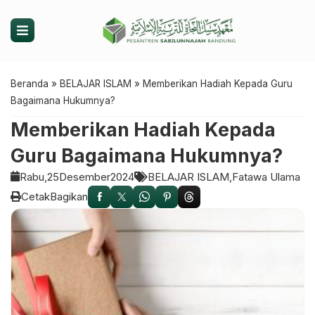
Beranda
»
BELAJAR ISLAM
»
Memberikan Hadiah Kepada Guru
Bagaimana Hukumnya?
Memberikan Hadiah Kepada
Guru Bagaimana Hukumnya?
Rabu,
25
Desember
2024
BELAJAR ISLAM
Fatawa Ulama
Cetak
Bagikan