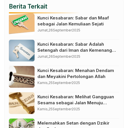
Berita Terkait
Kunci Kesabaran: Sabar dan Maaf
sebagai Jalan Kemuliaan Sejati
Jumat,
26
September
2025
Kunci Kesabaran: Sabar Adalah
Setengah dari Iman dan Kemenangan
dalam Kendali Diri
Jumat,
26
September
2025
Kunci Kesabaran: Menahan Dendam
dan Meyakini Pertolongan Allah
Kamis,
25
September
2025
Kunci Kesabaran: Melihat Gangguan
Sesama sebagai Jalan Menuju
Kemuliaan
Kamis,
25
September
2025
Melemahkan Setan dengan Dzikir