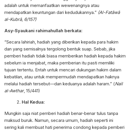
adalah untuk memanfaatkan wewenangnya atau
mendapatkan keuntungan dari kedudukannya.”
(Al-Fatāwā
al-Kubrā, 6/157)
Asy-Syaukani rahimahullah berkata:
“Secara lahiriah, hadiah yang diberikan kepada para hakim
dan yang semisalnya tergolong bentuk suap. Sebab, jika
pemberi hadiah tidak biasa memberikan hadiah kepada hakim
sebelum ia menjabat, maka pemberian itu pasti memiliki
tujuan tertentu. Entah untuk mencari dukungan hakim dalam
kebatilan, atau untuk mempermudah mendapatkan haknya
melalui hadiah tersebut—dan keduanya adalah haram.” (
Nail
al-Awthar
, 15/441)
Hal Kedua:
Mungkin saja niat pemberi hadiah benar-benar tulus tanpa
maksud buruk. Namun, secara umum, hadiah seperti ini
sering kali membuat hati penerima condong kepada pemberi