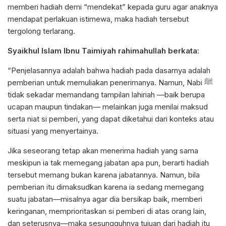
memberi hadiah demi “mendekat” kepada guru agar anaknya
mendapat perlakuan istimewa, maka hadiah tersebut
tergolong terlarang.
Syaikhul Islam Ibnu Taimiyah rahimahullah berkata:
“Penjelasannya adalah bahwa hadiah pada dasarnya adalah
pemberian untuk memuliakan penerimanya. Namun, Nabi ﷺ
tidak sekadar memandang tampilan lahiriah —baik berupa
ucapan maupun tindakan— melainkan juga menilai maksud
serta niat si pemberi, yang dapat diketahui dari konteks atau
situasi yang menyertainya.
Jika seseorang tetap akan menerima hadiah yang sama
meskipun ia tak memegang jabatan apa pun, berarti hadiah
tersebut memang bukan karena jabatannya. Namun, bila
pemberian itu dimaksudkan karena ia sedang memegang
suatu jabatan—misalnya agar dia bersikap baik, memberi
keringanan, memprioritaskan si pemberi di atas orang lain,
dan seterusnya—maka sesungguhnya tujuan dari hadiah itu