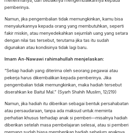
menerimanya, dan sebaiknya mengembalikannya kepada
pemberinya.
Namun, jika pengembalian tidak memungkinkan, kamu bisa
menyalurkannya kepada orang yang membutuhkan, seperti
fakir miskin, atau menyedekahkan sejumlah uang yang setara
dengan nilai tas tersebut, terutama jika tas itu sudah
digunakan atau kondisinya tidak lagi baru.
Imam An-Nawawi rahimahullah menjelaskan:
“Setiap hadiah yang diterima oleh seorang pegawai atau
pekerja harus dikembalikan kepada pemberinya. Jika
pengembalian tidak memungkinkan, maka hadiah tersebut
diserahkan ke Baitul Mal.” (Syarh Shahih Muslim, 12/219)
Namun, jika hadiah itu diberikan sebagai bentuk persahabatan
atau persaudaraan, tanpa ada maksud untuk meminta
perhatian khusus terhadap anak si pemberi—misalnya hadiah
diberikan setelah masa pembelajaran selesai, atau si pemberi
memang sudah biasa memberikan hadiah sebelum anaknya