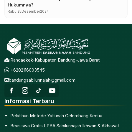
Hukumnya?
Rabu,
25
Desember
2024
Rancaekek-Kabupaten Bandung-Jawa Barat
+6282116003545
bandungsabilunnajah@gmail.com
Informasi Terbaru
Pelatihan Metode Yatlunah Gelombang Kedua
Beasiswa Gratis LPBA Sabilunnajah Ikhwan & Akhawat