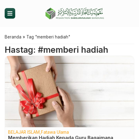
Beranda
»
Tag "memberi hadiah"
Hastag: #memberi hadiah
BELAJAR ISLAM
Fatawa Ulama
Memberikan Hadiah Kepada Guru Bagaimana