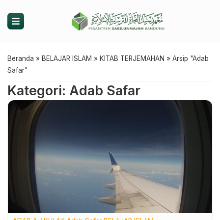
Beranda
»
BELAJAR ISLAM
»
KITAB TERJEMAHAN
»
Arsip "Adab
Safar"
Kategori: Adab Safar