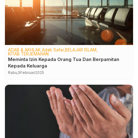
ADAB & AKHLAK
Adab Safar
BELAJAR ISLAM
KITAB TERJEMAHAN
Meminta Izin Kepada Orang Tua Dan Berpamitan
Kepada Keluarga
Rabu,
5
Februari
2025