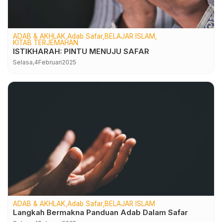
ADAB & AKHLAK
Adab Safar
BELAJAR ISLAM
KITAB TERJEMAHAN
ISTIKHARAH: PINTU MENUJU SAFAR
Selasa,
4
Februari
2025
ADAB & AKHLAK
Adab Safar
BELAJAR ISLAM
Langkah Bermakna Panduan Adab Dalam Safar