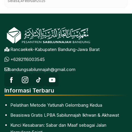
Selasa,
4
Februari
2025
Rancaekek-Kabupaten Bandung-Jawa Barat
+6282116003545
bandungsabilunnajah@gmail.com
Informasi Terbaru
Pelatihan Metode Yatlunah Gelombang Kedua
Beasiswa Gratis LPBA Sabilunnajah Ikhwan & Akhawat
Kunci Kesabaran: Sabar dan Maaf sebagai Jalan