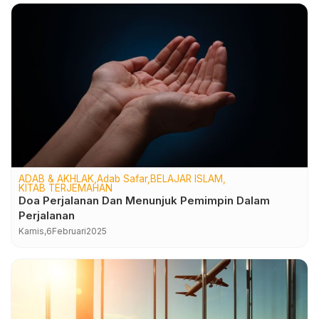
ADAB & AKHLAK
Adab Safar
BELAJAR ISLAM
KITAB TERJEMAHAN
Doa Perjalanan Dan Menunjuk Pemimpin Dalam
Perjalanan
Kamis,
6
Februari
2025