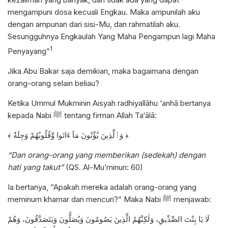
mengampuni dosa kecuali Engkau. Maka ampunilah aku
dengan ampunan dari sisi-Mu, dan rahmatilah aku.
Sesungguhnya Engkaulah Yang Maha Pengampun lagi Maha
1
Penyayang”
Jika Abu Bakar saja demikian, maka bagaimana dengan
orang-orang selain beliau?
Ketika Ummul Mukminin Aisyah radhiyallāhu ‘anhā bertanya
kepada Nabi ﷺ tentang firman Allah Ta‘ālā:
﴾ وَٱلَّذِينَ يُؤْتُونَ مَآ ءَاتَوا وَّقُلُوبُهُمْ وَجِلَةٌ ﴿
“Dan orang-orang yang memberikan (sedekah) dengan
hati yang takut”
(QS. Al-Mu’minun: 60)
Ia bertanya, “Apakah mereka adalah orang-orang yang
meminum khamar dan mencuri?” Maka Nabi ﷺ menjawab:
لَا يَا بِنْتَ الصِّدِّيقِ، وَلٰكِنَّهُمُ الَّذِينَ يَصُومُونَ وَيُصَلُّونَ وَيَتَصَدَّقُونَ، وَهُمْ