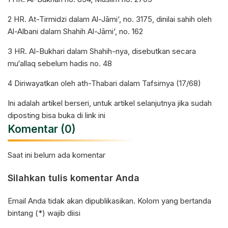
2 HR. At-Tirmidzi dalam Al-Jāmi‘, no. 3175, dinilai sahih oleh
Al-Albani dalam Shahih Al-Jāmi‘, no. 162
3 HR. Al-Bukhari dalam Shahih-nya, disebutkan secara
mu‘allaq sebelum hadis no. 48
4 Diriwayatkan oleh ath-Thabari dalam Tafsirnya (17/68)
Ini adalah artikel berseri, untuk artikel selanjutnya jika sudah
diposting
bisa buka di link ini
Komentar (0)
Saat ini belum ada komentar
Silahkan tulis komentar Anda
Email Anda tidak akan dipublikasikan. Kolom yang bertanda
bintang (*) wajib diisi