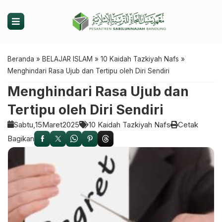
Beranda
»
BELAJAR ISLAM
»
10 Kaidah Tazkiyah Nafs
»
Menghindari Rasa Ujub dan Tertipu oleh Diri Sendiri
Menghindari Rasa Ujub dan
Tertipu oleh Diri Sendiri
Sabtu,
15
Maret
2025
10 Kaidah Tazkiyah Nafs
Cetak
Bagikan