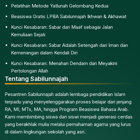
Pelatihan Metode Yatlunah Gelombang Kedua
Beasiswa Gratis LPBA Sabilunnajah Ikhwan & Akhawat
Kunci Kesabaran: Sabar dan Maaf sebagai Jalan
Kemuliaan Sejati
Kunci Kesabaran: Sabar Adalah Setengah dari Iman dan
Kemenangan dalam Kendali Diri
Kunci Kesabaran: Menahan Dendam dan Meyakini
Pertolongan Allah
Tentang Sabilunnajah
Pesantren Sabilunnajah adalah lembaga pendidikan Islam
terpadu yang menyelenggarakan proses belajar dari jenjang
RA, MI, MTs, MA, hingga Program Beasiswa Bahasa Arab.
Kami membimbing siswa dan siswi menjadi generasi cerdas
yang berakhlak mulia melalui pemahaman agama yang lurus
di dalam lingkungan sekolah yang asri.