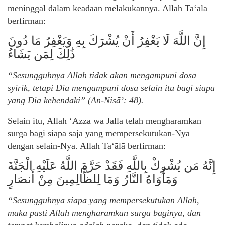
meninggal dalam keadaan melakukannya. Allah Ta‘ālā
berfirman:
إِنَّ اللَّهَ لَا يَغْفِرُ أَنْ يُشْرَكَ بِهِ وَيَغْفِرُ مَا دُونَ
ذَٰلِكَ لِمَن يَشَاءُ
“Sesungguhnya Allah tidak akan mengampuni dosa
syirik, tetapi Dia mengampuni dosa selain itu bagi siapa
yang Dia kehendaki” (An-Nisā’: 48).
Selain itu, Allah ‘Azza wa Jalla telah mengharamkan
surga bagi siapa saja yang mempersekutukan-Nya
dengan selain-Nya. Allah Ta‘ālā berfirman:
إِنَّهُ مَن يُشْرِكْ بِاللَّهِ فَقَدْ حَرَّمَ اللَّهُ عَلَيْهِ الْجَنَّةَ
وَمَأْوَاهُ النَّارُ وَمَا لِلظَّالِمِينَ مِنْ أَنصَارٍ
“Sesungguhnya siapa yang mempersekutukan Allah,
maka pasti Allah mengharamkan surga baginya, dan