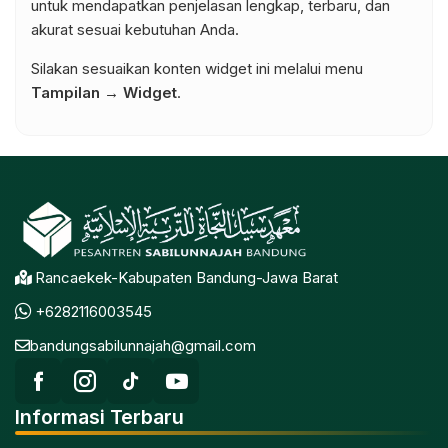
untuk mendapatkan penjelasan lengkap, terbaru, dan
akurat sesuai kebutuhan Anda.
Silakan sesuaikan konten widget ini melalui menu
Tampilan → Widget
.
Rancaekek-Kabupaten Bandung-Jawa Barat
+6282116003545
bandungsabilunnajah@gmail.com
Informasi Terbaru