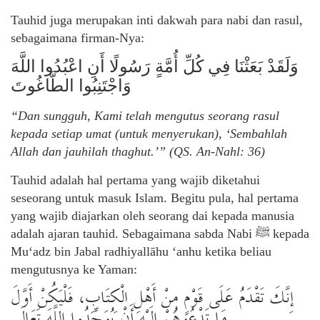
Tauhid juga merupakan inti dakwah para nabi dan rasul,
sebagaimana firman-Nya:
وَلَقَدْ بَعَثْنَا فِي كُلِّ أُمَّةٍ رَسُولًا أَنِ اعْبُدُوا اللَّهَ
وَاجْتَنِبُوا الطَّاغُوتَ
“Dan sungguh, Kami telah mengutus seorang rasul
kepada setiap umat (untuk menyerukan), ‘Sembahlah
Allah dan jauhilah thaghut.’” (QS. An-Nahl: 36)
Tauhid adalah hal pertama yang wajib diketahui
seseorang untuk masuk Islam. Begitu pula, hal pertama
yang wajib diajarkan oleh seorang dai kepada manusia
adalah ajaran tauhid. Sebagaimana sabda Nabi
ﷺ
kepada
Mu‘adz bin Jabal radhiyallāhu ‘anhu ketika beliau
mengutusnya ke Yaman:
إِنَّكَ تَقْدَمُ عَلَى قَوْمٍ مِنْ أَهْلِ الْكِتَابِ، فَلْيَكُنْ أَوَّلَ
مَا تَدْعُوهُمْ إِلَيْهِ أَنْ يُوَحِّدُوا اللَّهَ تَعَالَى