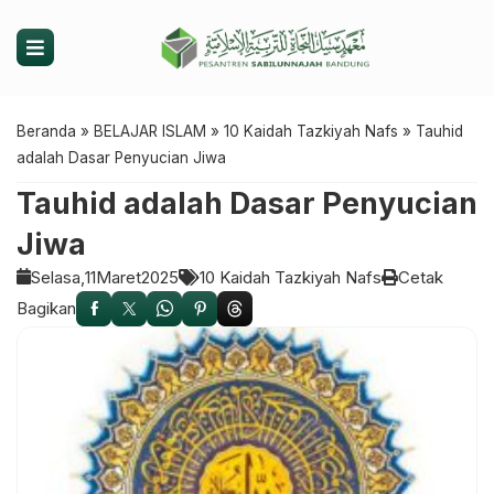
Beranda
»
BELAJAR ISLAM
»
10 Kaidah Tazkiyah Nafs
»
Tauhid
adalah Dasar Penyucian Jiwa
Tauhid adalah Dasar Penyucian
Jiwa
Selasa,
11
Maret
2025
10 Kaidah Tazkiyah Nafs
Cetak
Bagikan