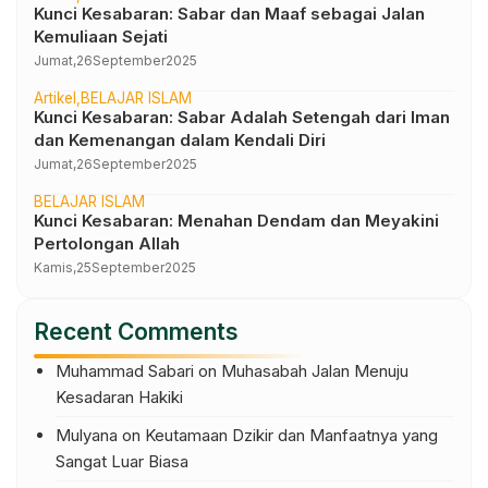
Kunci Kesabaran: Sabar dan Maaf sebagai Jalan
Kemuliaan Sejati
Jumat,
26
September
2025
Artikel
BELAJAR ISLAM
Kunci Kesabaran: Sabar Adalah Setengah dari Iman
dan Kemenangan dalam Kendali Diri
Jumat,
26
September
2025
BELAJAR ISLAM
Kunci Kesabaran: Menahan Dendam dan Meyakini
Pertolongan Allah
Kamis,
25
September
2025
Recent Comments
Muhammad Sabari
on
Muhasabah Jalan Menuju
Kesadaran Hakiki
Mulyana
on
Keutamaan Dzikir dan Manfaatnya yang
Sangat Luar Biasa