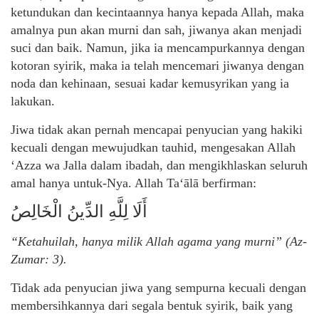
ketundukan dan kecintaannya hanya kepada Allah, maka
amalnya pun akan murni dan sah, jiwanya akan menjadi
suci dan baik. Namun, jika ia mencampurkannya dengan
kotoran syirik, maka ia telah mencemari jiwanya dengan
noda dan kehinaan, sesuai kadar kemusyrikan yang ia
lakukan.
Jiwa tidak akan pernah mencapai penyucian yang hakiki
kecuali dengan mewujudkan tauhid, mengesakan Allah
‘Azza wa Jalla dalam ibadah, dan mengikhlaskan seluruh
amal hanya untuk-Nya. Allah Ta‘ālā berfirman:
أَلَا لِلَّهِ الدِّينُ الْخَالِصُ
“Ketahuilah, hanya milik Allah agama yang murni” (Az-
Zumar: 3).
Tidak ada penyucian jiwa yang sempurna kecuali dengan
membersihkannya dari segala bentuk syirik, baik yang