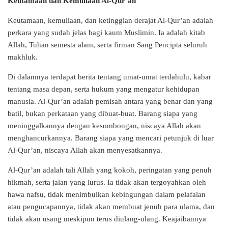
Keutamaan dan Kemuliaan Al-Qur’an
Keutamaan, kemuliaan, dan ketinggian derajat Al-Qur’an adalah
perkara yang sudah jelas bagi kaum Muslimin. Ia adalah kitab
Allah, Tuhan semesta alam, serta firman Sang Pencipta seluruh
makhluk.
Di dalamnya terdapat berita tentang umat-umat terdahulu, kabar
tentang masa depan, serta hukum yang mengatur kehidupan
manusia. Al-Qur’an adalah pemisah antara yang benar dan yang
batil, bukan perkataan yang dibuat-buat. Barang siapa yang
meninggalkannya dengan kesombongan, niscaya Allah akan
menghancurkannya. Barang siapa yang mencari petunjuk di luar
Al-Qur’an, niscaya Allah akan menyesatkannya.
Al-Qur’an adalah tali Allah yang kokoh, peringatan yang penuh
hikmah, serta jalan yang lurus. Ia tidak akan tergoyahkan oleh
hawa nafsu, tidak menimbulkan kebingungan dalam pelafalan
atau pengucapannya, tidak akan membuat jenuh para ulama, dan
tidak akan usang meskipun terus diulang-ulang. Keajaibannya