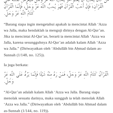
الْقُرْآنِ؛ فَإِنْ أَحَبَّ الْقُرْآنَ فَهُوَ يُحِبُّ اللَّهَ عَزَّ وَجَلَّ، فَإِنَّمَا الْقُرْآنُ
.
كَلَامُ اللَّهِ عَزَّ وَجَلَّ
“Barang siapa ingin mengetahui apakah ia mencintai Allah ‘Azza
wa Jalla, maka hendaklah ia menguji dirinya dengan Al-Qur’an.
Jika ia mencintai Al-Qur’an, berarti ia mencintai Allah ‘Azza wa
Jalla, karena sesungguhnya Al-Qur’an adalah kalam Allah ‘Azza
wa Jalla.” (Diriwayatkan oleh ‘Abdullāh bin A
mad dalam as-
ḥ
Sunnah (1/148, no. 125)).
Ia juga berkata:
الْقُرْآنُ كَلَامُ اللَّهِ عَزَّ وَجَلَّ، فَمَنْ رَدَّ مِنْهُ شَيْئًا فَإِنَّمَا يَرُدُّ عَلَى اللَّهِ عَزَّ
.
وَجَلَّ
“Al-Qur’an adalah kalam Allah ‘Azza wa Jalla. Barang siapa
menolak sesuatu darinya, maka sungguh ia telah menolak Allah
‘Azza wa Jalla.” (Diriwayatkan oleh ‘Abdullāh bin A
mad dalam
ḥ
as-Sunnah (1/144, no. 119)).