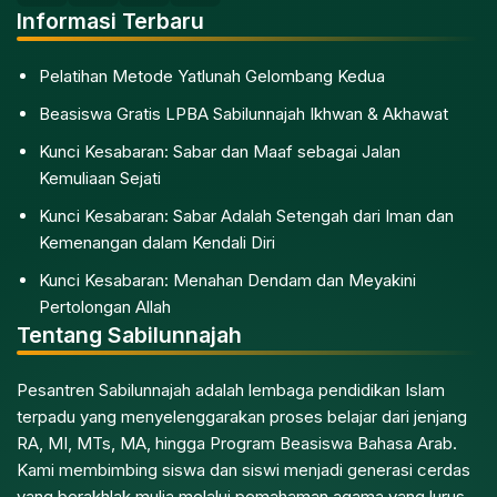
Informasi Terbaru
Pelatihan Metode Yatlunah Gelombang Kedua
Beasiswa Gratis LPBA Sabilunnajah Ikhwan & Akhawat
Kunci Kesabaran: Sabar dan Maaf sebagai Jalan
Kemuliaan Sejati
Kunci Kesabaran: Sabar Adalah Setengah dari Iman dan
Kemenangan dalam Kendali Diri
Kunci Kesabaran: Menahan Dendam dan Meyakini
Pertolongan Allah
Tentang Sabilunnajah
Pesantren Sabilunnajah adalah lembaga pendidikan Islam
terpadu yang menyelenggarakan proses belajar dari jenjang
RA, MI, MTs, MA, hingga Program Beasiswa Bahasa Arab.
Kami membimbing siswa dan siswi menjadi generasi cerdas
yang berakhlak mulia melalui pemahaman agama yang lurus