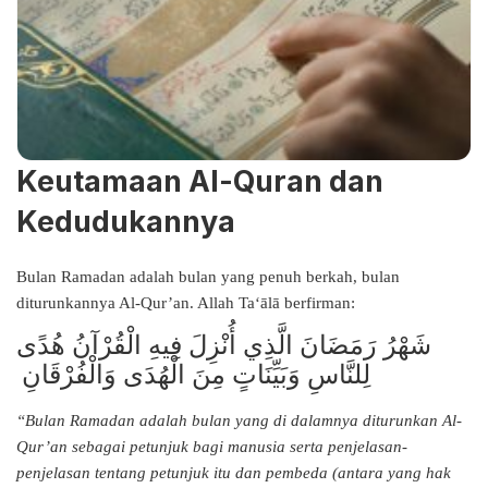
Keutamaan Al-Quran dan
Kedudukannya
Bulan Ramadan adalah bulan yang penuh berkah, bulan
diturunkannya Al-Qur’an. Allah Ta‘ālā berfirman:
شَهْرُ رَمَضَانَ الَّذِي أُنْزِلَ فِيهِ الْقُرْآنُ هُدًى
لِلنَّاسِ وَبَيِّنَاتٍ مِنَ الْهُدَى وَالْفُرْقَانِ
“Bulan Ramadan adalah bulan yang di dalamnya diturunkan Al-
Qur’an sebagai petunjuk bagi manusia serta penjelasan-
penjelasan tentang petunjuk itu dan pembeda (antara yang hak