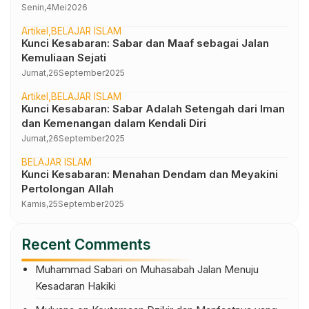
Senin,
4
Mei
2026
Artikel
BELAJAR ISLAM
Kunci Kesabaran: Sabar dan Maaf sebagai Jalan
Kemuliaan Sejati
Jumat,
26
September
2025
Artikel
BELAJAR ISLAM
Kunci Kesabaran: Sabar Adalah Setengah dari Iman
dan Kemenangan dalam Kendali Diri
Jumat,
26
September
2025
BELAJAR ISLAM
Kunci Kesabaran: Menahan Dendam dan Meyakini
Pertolongan Allah
Kamis,
25
September
2025
Recent Comments
Muhammad Sabari
on
Muhasabah Jalan Menuju
Kesadaran Hakiki