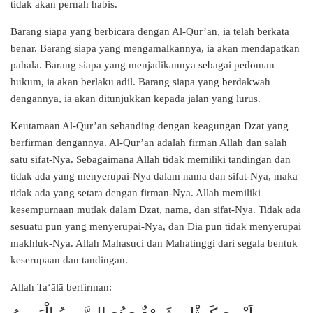
tidak akan pernah habis.
Barang siapa yang berbicara dengan Al-Qur’an, ia telah berkata
benar. Barang siapa yang mengamalkannya, ia akan mendapatkan
pahala. Barang siapa yang menjadikannya sebagai pedoman
hukum, ia akan berlaku adil. Barang siapa yang berdakwah
dengannya, ia akan ditunjukkan kepada jalan yang lurus.
Keutamaan Al-Qur’an sebanding dengan keagungan Dzat yang
berfirman dengannya. Al-Qur’an adalah firman Allah dan salah
satu sifat-Nya. Sebagaimana Allah tidak memiliki tandingan dan
tidak ada yang menyerupai-Nya dalam nama dan sifat-Nya, maka
tidak ada yang setara dengan firman-Nya. Allah memiliki
kesempurnaan mutlak dalam Dzat, nama, dan sifat-Nya. Tidak ada
sesuatu pun yang menyerupai-Nya, dan Dia pun tidak menyerupai
makhluk-Nya. Allah Mahasuci dan Mahatinggi dari segala bentuk
keserupaan dan tandingan.
Allah Ta‘ālā berfirman: