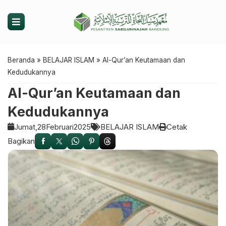
Beranda
»
BELAJAR ISLAM
»
Al-Qur’an Keutamaan dan
Kedudukannya
Al-Qur’an Keutamaan dan
Kedudukannya
Jumat,
28
Februari
2025
BELAJAR ISLAM
Cetak
Bagikan