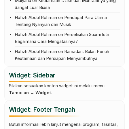
Mulyana
on
Keutamaan Dzikir dan Manfaatnya yang
Sangat Luar Biasa
Hafizh Abdul Rohman
on
Pendapat Para Ulama
Tentang Nyanyian dan Musik
Hafizh Abdul Rohman
on
Perselisihan Suami Istri
Bagaimana Cara Mengatasinya?
Hafizh Abdul Rohman
on
Ramadan: Bulan Penuh
Keutamaan dan Persiapan Menyambutnya
Widget: Sidebar
Silakan sesuaikan konten widget ini melalui menu
Tampilan → Widget
.
Widget: Footer Tengah
Butuh informasi lebih lanjut mengenai program, fasilitas,