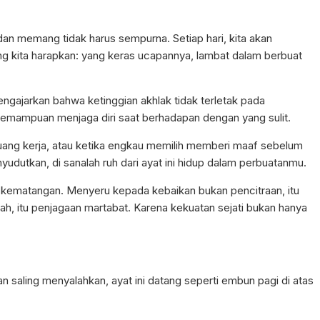
dan memang tidak harus sempurna. Setiap hari, kita akan
g kita harapkan: yang keras ucapannya, lambat dalam berbuat
a mengajarkan bahwa ketinggian akhlak tidak terletak pada
emampuan menjaga diri saat berhadapan dengan yang sulit.
ruang kerja, atau ketika engkau memilih memberi maaf sebelum
dutkan, di sanalah ruh dari ayat ini hidup dalam perbuatanmu.
 kematangan. Menyeru kepada kebaikan bukan pencitraan, itu
ah, itu penjagaan martabat. Karena kekuatan sejati bukan hanya
saling menyalahkan, ayat ini datang seperti embun pagi di atas