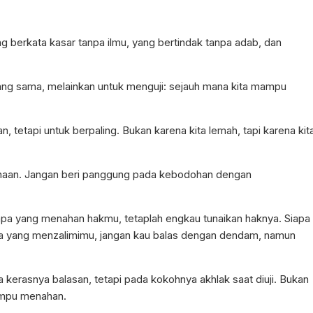
ng berkata kasar tanpa ilmu, yang bertindak tanpa adab, dan
ang sama, melainkan untuk menguji: sejauh mana kita mampu
n, tetapi untuk berpaling. Bukan karena kita lemah, tapi karena kit
naan. Jangan beri panggung pada kebodohan dengan
iapa yang menahan hakmu, tetaplah engkau tunaikan haknya. Siapa
pa yang menzalimimu, jangan kau balas dengan dendam, namun
a kerasnya balasan, tetapi pada kokohnya akhlak saat diuji. Bukan
ampu menahan.