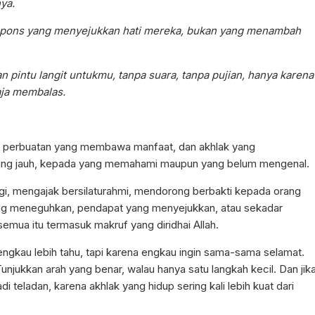
ya.
spons yang menyejukkan hati mereka, bukan yang menambah
n pintu langit untukmu, tanpa suara, tanpa pujian, hanya karena
aja membalas.
t, perbuatan yang membawa manfaat, dan akhlak yang
yang jauh, kepada yang memahami maupun yang belum mengenal.
i, mengajak bersilaturahmi, mendorong berbakti kepada orang
ang meneguhkan, pendapat yang menyejukkan, atau sekadar
mua itu termasuk makruf yang diridhai Allah.
gkau lebih tahu, tapi karena engkau ingin sama-sama selamat.
unjukkan arah yang benar, walau hanya satu langkah kecil. Dan jik
 teladan, karena akhlak yang hidup sering kali lebih kuat dari