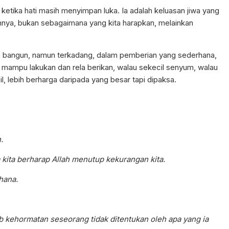
etika hati masih menyimpan luka. Ia adalah keluasan jiwa yang
nya, bukan sebagaimana yang kita harapkan, melainkan
a bangun, namun terkadang, dalam pemberian yang sederhana,
 mampu lakukan dan rela berikan, walau sekecil senyum, walau
l, lebih berharga daripada yang besar tapi dipaksa.
.
kita berharap Allah menutup kekurangan kita.
hana.
 kehormatan seseorang tidak ditentukan oleh apa yang ia