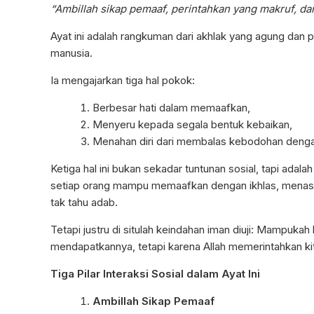
“Ambillah sikap pemaaf, perintahkan yang makruf, dan
Ayat ini adalah rangkuman dari akhlak yang agung dan
manusia.
Ia mengajarkan tiga hal pokok:
Berbesar hati dalam memaafkan,
Menyeru kepada segala bentuk kebaikan,
Menahan diri dari membalas kebodohan deng
Ketiga hal ini bukan sekadar tuntunan sosial, tapi adal
setiap orang mampu memaafkan dengan ikhlas, menasiha
tak tahu adab.
Tetapi justru di situlah keindahan iman diuji: Mampukah 
mendapatkannya, tetapi karena Allah memerintahkan ki
Tiga Pilar Interaksi Sosial dalam Ayat Ini
Ambillah Sikap Pemaaf