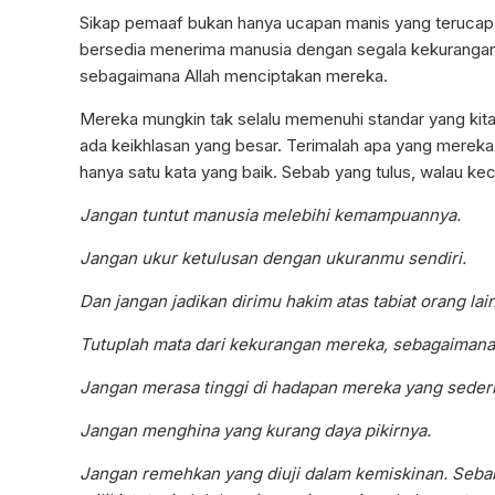
Sikap pemaaf bukan hanya ucapan manis yang terucap k
bersedia menerima manusia dengan segala kekurangan
sebagaimana Allah menciptakan mereka.
Mereka mungkin tak selalu memenuhi standar yang kit
ada keikhlasan yang besar. Terimalah apa yang mereka
hanya satu kata yang baik. Sebab yang tulus, walau keci
Jangan tuntut manusia melebihi kemampuannya.
Jangan ukur ketulusan dengan ukuranmu sendiri.
Dan jangan jadikan dirimu hakim atas tabiat orang lain
Tutuplah mata dari kekurangan mereka, sebagaimana 
Jangan merasa tinggi di hadapan mereka yang seder
Jangan menghina yang kurang daya pikirnya.
Jangan remehkan yang diuji dalam kemiskinan. Sebab