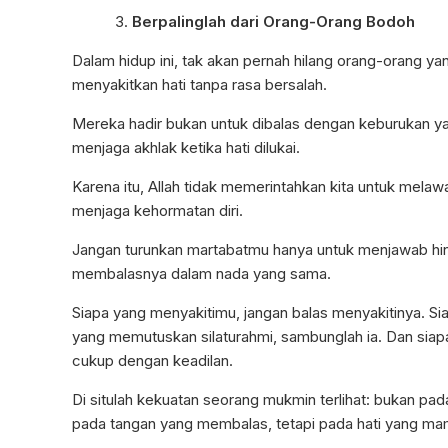
Berpalinglah dari Orang-Orang Bodoh
Dalam hidup ini, tak akan pernah hilang orang-orang ya
menyakitkan hati tanpa rasa bersalah.
Mereka hadir bukan untuk dibalas dengan keburukan y
menjaga akhlak ketika hati dilukai.
Karena itu, Allah tidak memerintahkan kita untuk melawa
menjaga kehormatan diri.
Jangan turunkan martabatmu hanya untuk menjawab hi
membalasnya dalam nada yang sama.
Siapa yang menyakitimu, jangan balas menyakitinya. S
yang memutuskan silaturahmi, sambunglah ia. Dan sia
cukup dengan keadilan.
Di situlah kekuatan seorang mukmin terlihat: bukan pad
pada tangan yang membalas, tetapi pada hati yang m