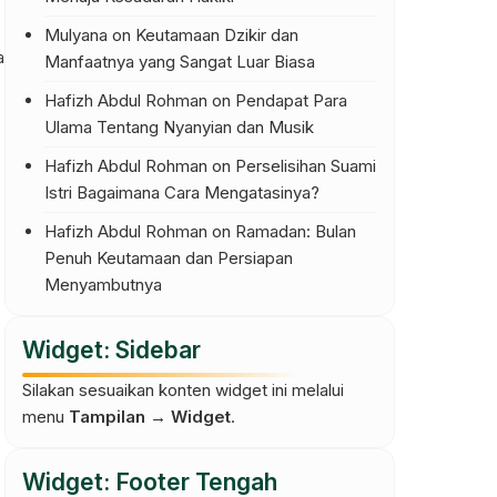
Mulyana
on
Keutamaan Dzikir dan
a
Manfaatnya yang Sangat Luar Biasa
Hafizh Abdul Rohman
on
Pendapat Para
Ulama Tentang Nyanyian dan Musik
Hafizh Abdul Rohman
on
Perselisihan Suami
Istri Bagaimana Cara Mengatasinya?
Hafizh Abdul Rohman
on
Ramadan: Bulan
Penuh Keutamaan dan Persiapan
Menyambutnya
Widget: Sidebar
Silakan sesuaikan konten widget ini melalui
menu
Tampilan → Widget
.
Widget: Footer Tengah