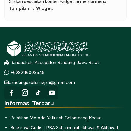
Silakan sesuaikan konten widget ini melalui menu
Tampilan → Widget
.
Rancaekek-Kabupaten Bandung-Jawa Barat
+6282116003545
bandungsabilunnajah@gmail.com
Informasi Terbaru
Pelatihan Metode Yatlunah Gelombang Kedua
Beasiswa Gratis LPBA Sabilunnajah Ikhwan & Akhawat