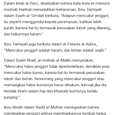
Dalam kitab al-Furu’, disebutkan bahwa kata-kata ini menurut
mazhab Hanbali menunjukkan keharaman. Ibnu Taimiyah
dalam Syarh al-‘Umdah berkata, “Adapun mencukur jenggot,
itu seperti menggundul kepala perempuan, bahkan lebih
parah, karena hal itu termasuk perusakan tubuh yang dilarang,
dan hukumnya haram.”
Ibnu Taimiyah juga berkata dalam al-Fatawa al-Kubra,
“Mencukur jenggot adalah haram, dan khitan adalah wajib.”
Dalam Syarh Khalil, al-Hathab al-Maliki menyatakan,
“Mencukur habis jenggot tidak diperbolehkan, demikian pula
mencukur habis kumis, karena hal itu termasuk perusakan
tubuh dan bid’ah. Seseorang yang mencukur jenggot atau
memangkas habis kumisnya harus dihukum, kecuali jika dia
hendak ihram dalam haji dan khawatir kumisnya terlalu
panjang.”
Ibnu Abidin dalam Radd al-Muhtar menegaskan bahwa
membiarkan jenggot artinya membiarkannya tumbuh tanpa