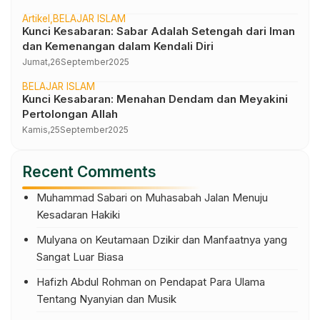
Artikel
BELAJAR ISLAM
Kunci Kesabaran: Sabar Adalah Setengah dari Iman
dan Kemenangan dalam Kendali Diri
Jumat,
26
September
2025
BELAJAR ISLAM
Kunci Kesabaran: Menahan Dendam dan Meyakini
Pertolongan Allah
Kamis,
25
September
2025
Recent Comments
Muhammad Sabari
on
Muhasabah Jalan Menuju
Kesadaran Hakiki
Mulyana
on
Keutamaan Dzikir dan Manfaatnya yang
Sangat Luar Biasa
Hafizh Abdul Rohman
on
Pendapat Para Ulama
Tentang Nyanyian dan Musik