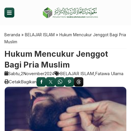
Beranda
»
BELAJAR ISLAM
»
Hukum Mencukur Jenggot Bagi Pria
Muslim
Hukum Mencukur Jenggot
Bagi Pria Muslim
Sabtu,
2
November
2024
BELAJAR ISLAM
Fatawa Ulama
Cetak
Bagikan