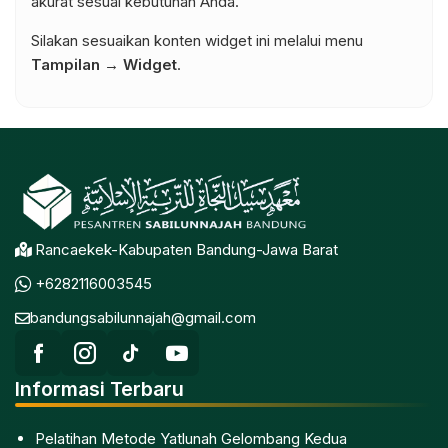
akurat sesuai kebutuhan Anda.
Silakan sesuaikan konten widget ini melalui menu
Tampilan → Widget
.
Rancaekek-Kabupaten Bandung-Jawa Barat
+6282116003545
bandungsabilunnajah@gmail.com
Informasi Terbaru
Pelatihan Metode Yatlunah Gelombang Kedua