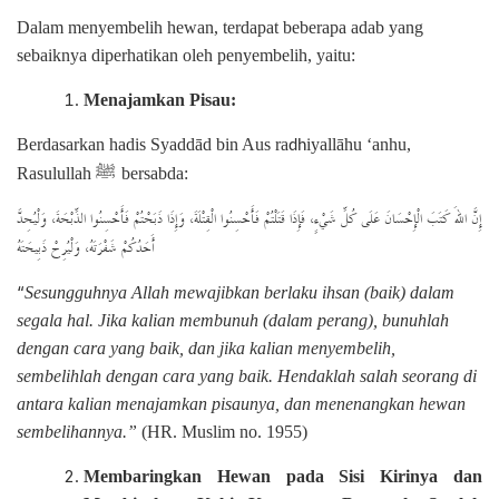
Dalam menyembelih hewan, terdapat beberapa adab yang
sebaiknya diperhatikan oleh penyembelih, yaitu:
Menajamkan Pisau:
Berdasarkan hadis Syaddād bin Aus ra
iyallāhu ‘anhu,
dh
ﷺ
Rasulullah
bersabda:
إِنَّ اللهَ كَتَبَ الْإِحْسَانَ عَلَى كُلِّ شَيْءٍ، فَإِذَا قَتَلْتُمْ فَأَحْسِنُوا الْقِتْلَةَ، وَإِذَا ذَبَحْتُمْ فَأَحْسِنُوا الذِّبْحَةَ، وَلْيُحِدَّ
أَحَدُكُمْ شَفْرَتَهُ، وَلْيُرِحْ ذَبِيحَتَهُ
“
Sesungguhnya Allah mewajibkan berlaku ihsan (baik) dalam
segala hal. Jika kalian membunuh (dalam perang), bunuhlah
dengan cara yang baik, dan jika kalian menyembelih,
sembelihlah dengan cara yang baik. Hendaklah salah seorang di
antara kalian menajamkan pisaunya, dan menenangkan hewan
sembelihannya.”
(HR. Muslim no. 1955)
Membaringkan Hewan pada Sisi Kirinya dan