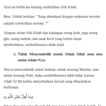
Ayat ini berbicara tentang sembelihan Ahli Kitab.
Ibnu ‘Abbās berkata:
“Yang dimaksud dengan makanan mereka
2
adalah sembelihan mereka.”
Adapun selain Ahli Kitab dari kalangan orang kafir, juga orang
gila, orang mabuk, dan anak kecil yang belum dapat
membedakan, sembelihannya tidak halal.
Tidak Menyembelih untuk Selain Allah atau atas
nama selain-Nya:
Jika ia menyembelih untuk berhala, untuk seorang Muslim, atau
untuk seorang Nabi, maka sembelihannya tidak halal, karena
Allah Ta‘ālā ketika menyebutkan hal-hal yang diharamkan
berfirman:
وَمَا أُهِلَّ لِغَيْرِ اللَّهِ بِهِ