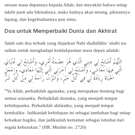
urusan masa depannya kepada Allah, dan meyakini bahwa setiap
takdir pasti ada hikmahnya, maka hatinya akan tenang, pikirannya
lapang, dan kegelisahannya pun sirna.
Doa untuk Memperbaiki Dunia dan Akhirat
Salah satu doa terbaik yang diajarkan Nabi shallallāhu ‘alaihi wa
sallam untuk menghadapi ketidakpastian masa depan adalah:
اللَّهُمَّ أَصْلِحْ لِي دِينِي الَّذِي هُوَ عِصْمَةُ أَمْرِي، وَأَصْلِحْ لِي دُنْيَايَ
الَّتِي فِيهَا مَعَاشِي، وَأَصْلِحْ لِي آخِرَتِي الَّتِي إِلَيْهَا مَعَادِي، وَاجْعَلِ
الحَيَاةَ زِيَادَةً لِي فِي كُلِّ خَيْرٍ، وَالمَوْتَ رَاحَةً لِي مِنْ كُلِّ شَرٍّ
“
Ya Allah, perbaikilah agamaku, yang merupakan benteng bagi
semua urusanku. Perbaikilah duniaku, yang menjadi tempat
kehidupanku. Perbaikilah akhiratku, yang menjadi tempat
kembaliku. Jadikanlah kehidupan ini sebagai tambahan bagi setiap
kebaikan bagiku, dan jadikanlah kematian sebagai istirahat dari
segala keburukan.” (HR. Muslim no. 2720)