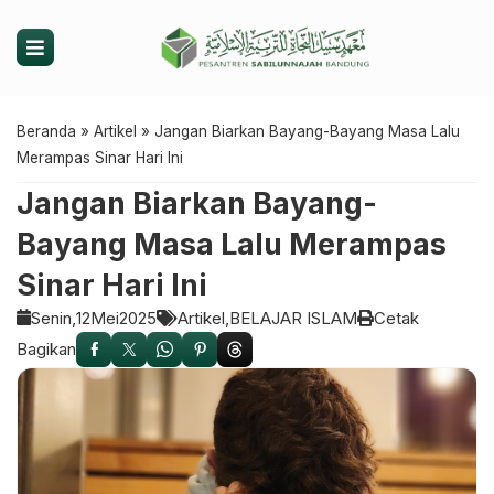
Beranda
»
Artikel
»
Jangan Biarkan Bayang-Bayang Masa Lalu
Merampas Sinar Hari Ini
Jangan Biarkan Bayang-
Bayang Masa Lalu Merampas
Sinar Hari Ini
Senin,
12
Mei
2025
Artikel
BELAJAR ISLAM
Cetak
Bagikan