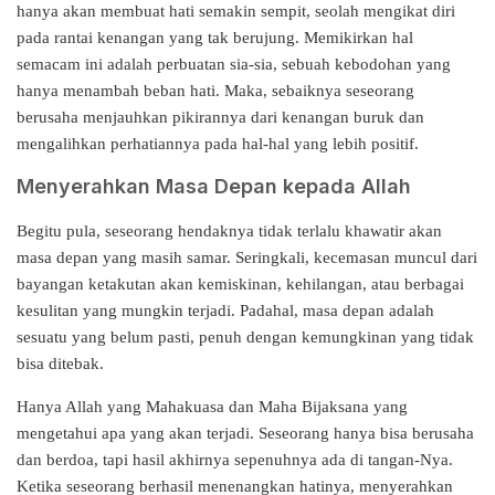
hanya akan membuat hati semakin sempit, seolah mengikat diri
pada rantai kenangan yang tak berujung. Memikirkan hal
semacam ini adalah perbuatan sia-sia, sebuah kebodohan yang
hanya menambah beban hati. Maka, sebaiknya seseorang
berusaha menjauhkan pikirannya dari kenangan buruk dan
mengalihkan perhatiannya pada hal-hal yang lebih positif.
Menyerahkan Masa Depan kepada Allah
Begitu pula, seseorang hendaknya tidak terlalu khawatir akan
masa depan yang masih samar. Seringkali, kecemasan muncul dari
bayangan ketakutan akan kemiskinan, kehilangan, atau berbagai
kesulitan yang mungkin terjadi. Padahal, masa depan adalah
sesuatu yang belum pasti, penuh dengan kemungkinan yang tidak
bisa ditebak.
Hanya Allah yang Mahakuasa dan Maha Bijaksana yang
mengetahui apa yang akan terjadi. Seseorang hanya bisa berusaha
dan berdoa, tapi hasil akhirnya sepenuhnya ada di tangan-Nya.
Ketika seseorang berhasil menenangkan hatinya, menyerahkan