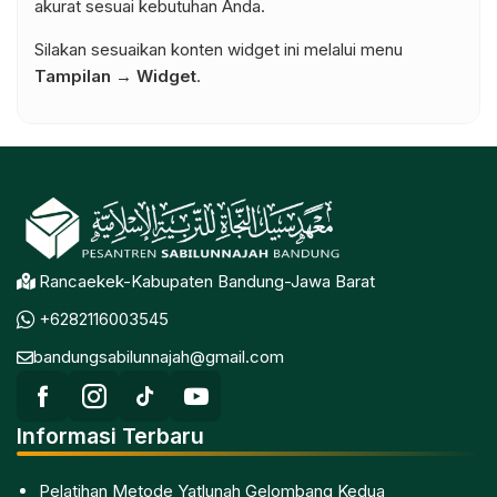
akurat sesuai kebutuhan Anda.
Silakan sesuaikan konten widget ini melalui menu
Tampilan → Widget
.
Rancaekek-Kabupaten Bandung-Jawa Barat
+6282116003545
bandungsabilunnajah@gmail.com
Informasi Terbaru
Pelatihan Metode Yatlunah Gelombang Kedua