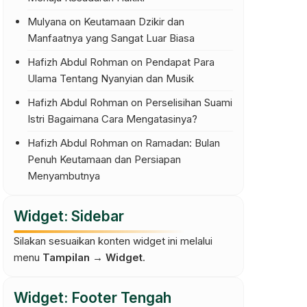
Mulyana
on
Keutamaan Dzikir dan
Manfaatnya yang Sangat Luar Biasa
Hafizh Abdul Rohman
on
Pendapat Para
Ulama Tentang Nyanyian dan Musik
Hafizh Abdul Rohman
on
Perselisihan Suami
Istri Bagaimana Cara Mengatasinya?
.
Hafizh Abdul Rohman
on
Ramadan: Bulan
Penuh Keutamaan dan Persiapan
Menyambutnya
Widget: Sidebar
Silakan sesuaikan konten widget ini melalui
menu
Tampilan → Widget
.
Widget: Footer Tengah