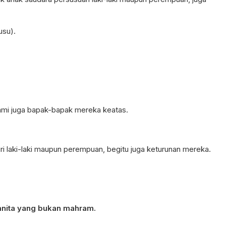
usu).
ami juga bapak-bapak mereka keatas.
 tiri laki-laki maupun perempuan, begitu juga keturunan mereka.
wanita yang bukan mahram.