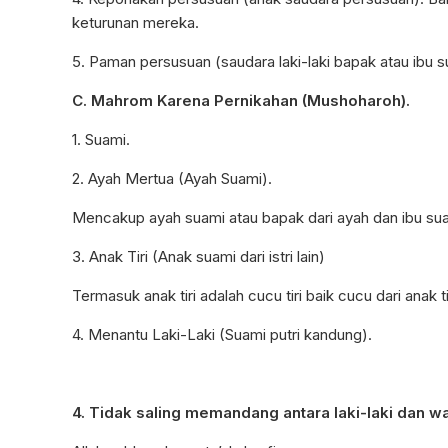
keturunan mereka.
5. Paman persusuan (saudara laki-laki bapak atau ibu s
C. Mahrom Karena Pernikahan (Mushoharoh).
1. Suami.
2. Ayah Mertua (Ayah Suami).
Mencakup ayah suami atau bapak dari ayah dan ibu su
3. Anak Tiri (Anak suami dari istri lain)
Termasuk anak tiri adalah cucu tiri baik cucu dari anak
4. Menantu Laki-Laki (Suami putri kandung).
4. Tidak saling memandang antara laki-laki dan 