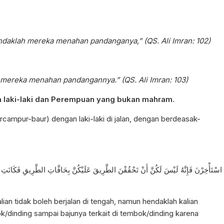
endaklah mereka menahan pandanganya,” (QS. Ali Imran: 102)
h mereka menahan pandangannya.
” (QS. Ali Imran: 103)
a laki-laki dan Perempuan yang bukan mahram.
ercampur-baur) dengan laki-laki di jalan, dengan berdeasak-
اسْتَأْخِرْنَ فَإِنَّهُ لَيْسَ لَكُنَّ أَنْ تَحْقُقْنَ الطَّرِيقَ عَلَيْكُنَّ بِحَافَّاتِ الطَّرِيقِ فَكَانَتِ الْم
ian tidak boleh berjalan di tengah, namun hendaklah kalian
ok/dinding sampai bajunya terkait di tembok/dinding karena