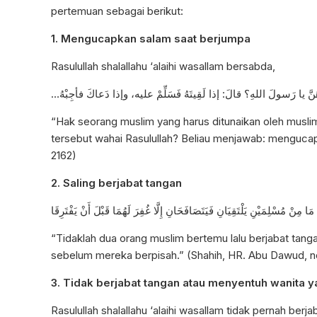
pertemuan sebagai berikut:
1. Mengucapkan salam saat berjumpa
Rasulullah shalallahu ‘alaihi wasallam bersabda,
…َّ يا رَسولَ اللهِ؟ قالَ: إذا لَقِيتَهُ فَسَلِّمْ عليه، وإذا دَعاكَ فأجِبْهُ
“Hak seorang muslim yang harus ditunaikan oleh musli
tersebut
wahai Rasulullah?
Beliau menjawab: mengucapk
2162)
2. Saling berjabat tangan
مَا مِنْ مُسْلِمَيْنِ يَلْتَقِيَانِ فَيَتَصَافَحَانِ إِلَّا غُفِرَ لَهُمَا قَبْلَ أَنْ يَفْتَرِقَا
“Tidaklah dua orang muslim bertemu lalu berjabat tan
sebelum mereka berpisah.” (Shahih, HR. Abu Dawud, n
3. Tidak berjabat tangan atau menyentuh wanita 
Rasulullah shalallahu ‘alaihi wasallam tidak pernah berj