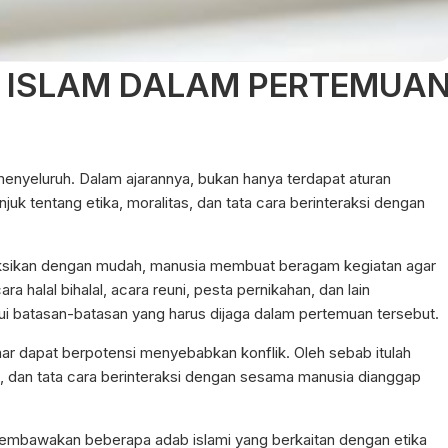
 ISLAM DALAM PERTEMUA
nyeluruh. Dalam ajarannya, bukan hanya terdapat aturan
uk tentang etika, moralitas, dan tata cara berinteraksi dengan
saksikan dengan mudah, manusia membuat beragam kegiatan agar
a halal bihalal, acara reuni, pesta pernikahan, dan lain
i batasan-batasan yang harus dijaga dalam pertemuan tersebut.
benar dapat berpotensi menyebabkan konflik. Oleh sebab itulah
, dan tata cara berinteraksi dengan sesama manusia dianggap
n membawakan beberapa adab islami yang berkaitan dengan etika