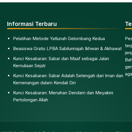
Informasi Terbaru
Te
Pelatihan Metode Yatlunah Gelombang Kedua
Pes
ter
Beasiswa Gratis LPBA Sabilunnajah Ikhwan & Akhawat
jen
Kunci Kesabaran: Sabar dan Maaf sebagai Jalan
Bah
Kemuliaan Sejati
gen
aga
Kunci Kesabaran: Sabar Adalah Setengah dari Iman dan
Kemenangan dalam Kendali Diri
Kunci Kesabaran: Menahan Dendam dan Meyakini
Pertolongan Allah