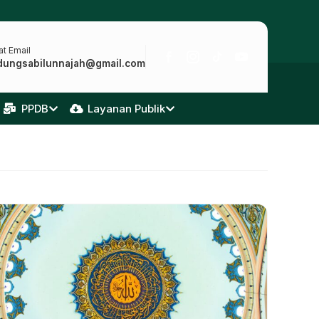
t Email
dungsabilunnajah@gmail.com
PPDB
Layanan Publik