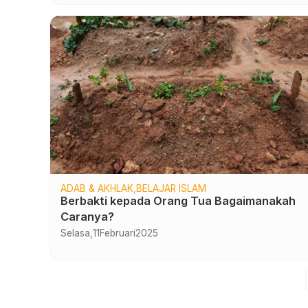
ADAB & AKHLAK
BELAJAR ISLAM
Berbakti kepada Orang Tua Bagaimanakah
Caranya?
Selasa,
11
Februari
2025