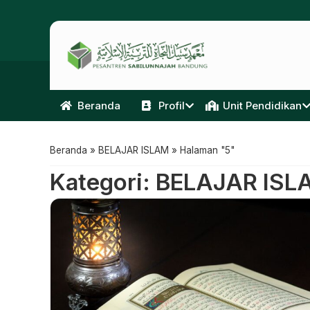
Beranda
Profil
Unit Pendidikan
Beranda
»
BELAJAR ISLAM
»
Halaman "5"
Kategori: BELAJAR IS