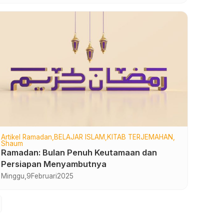
Artikel Ramadan
BELAJAR ISLAM
KITAB TERJEMAHAN
Shaum
Ramadan: Bulan Penuh Keutamaan dan
Persiapan Menyambutnya
Minggu,
9
Februari
2025