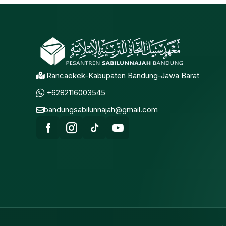
Rancaekek-Kabupaten Bandung-Jawa Barat
+6282116003545
bandungsabilunnajah@gmail.com