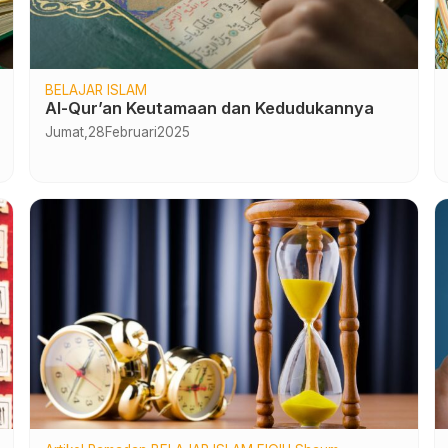
BELAJAR ISLAM
Al-Qur’an Keutamaan dan Kedudukannya
Jumat,
28
Februari
2025