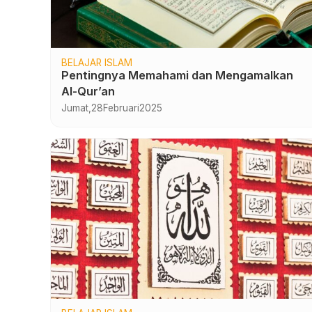
BELAJAR ISLAM
Pentingnya Memahami dan Mengamalkan
Al-Qur’an
Jumat,
28
Februari
2025