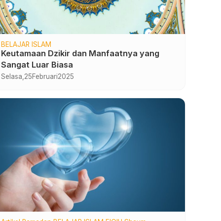
BELAJAR ISLAM
Keutamaan Dzikir dan Manfaatnya yang
Sangat Luar Biasa
Selasa,
25
Februari
2025