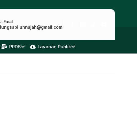
t Email
dungsabilunnajah@gmail.com
PPDB
Layanan Publik