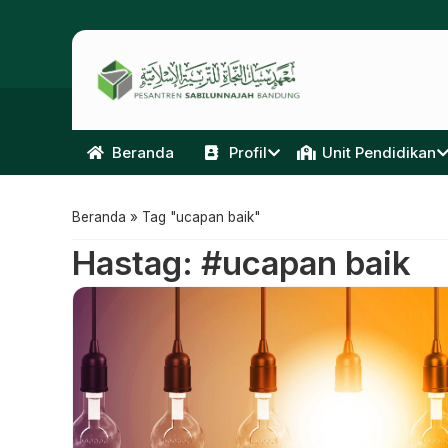
Beranda
Profil
Unit Pendidikan
Beranda
»
Tag "ucapan baik"
Hastag: #ucapan baik