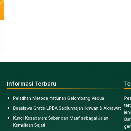
Informasi Terbaru
Te
Pelatihan Metode Yatlunah Gelombang Kedua
Pes
ter
Beasiswa Gratis LPBA Sabilunnajah Ikhwan & Akhawat
jen
Kunci Kesabaran: Sabar dan Maaf sebagai Jalan
Bah
Kemuliaan Sejati
gen