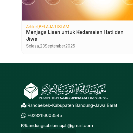
Artikel
BELAJAR ISLAM
Menjaga Lisan untuk Kedamaian Hati dan
Jiwa
Selasa,
23
September
2025
Rancaekek-Kabupaten Bandung-Jawa Barat
+6282116003545
bandungsabilunnajah@gmail.com