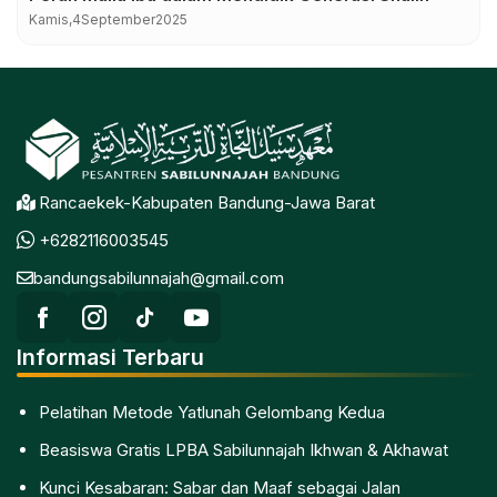
Kamis,
4
September
2025
Rancaekek-Kabupaten Bandung-Jawa Barat
+6282116003545
bandungsabilunnajah@gmail.com
Informasi Terbaru
Pelatihan Metode Yatlunah Gelombang Kedua
Beasiswa Gratis LPBA Sabilunnajah Ikhwan & Akhawat
Kunci Kesabaran: Sabar dan Maaf sebagai Jalan