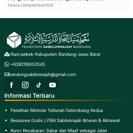
Selasa,
23
September
2025
Rancaekek-Kabupaten Bandung-Jawa Barat
+6282116003545
bandungsabilunnajah@gmail.com
Informasi Terbaru
Pelatihan Metode Yatlunah Gelombang Kedua
Beasiswa Gratis LPBA Sabilunnajah Ikhwan & Akhawat
Kunci Kesabaran: Sabar dan Maaf sebagai Jalan