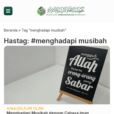
Beranda
»
Tag "menghadapi musibah"
Hastag: #menghadapi musibah
Artikel
BELAJAR ISLAM
Menghadapi Musibah dengan Cahaya Iman